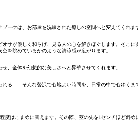
すブーケは、お部屋を洗練された癒しの空間へと変えてくれま
ビオサが優しく和らげ、見る人の心を解きほぐします。そこに
夜空を眺めているかのような清涼感が広がります。
わせ、全体を幻想的な美しさへと昇華させてくれます。
われる――そんな贅沢で心地よい時間を、日常の中で心ゆくま
回程度はこまめに替えます。その際、茎の先を1センチほど斜