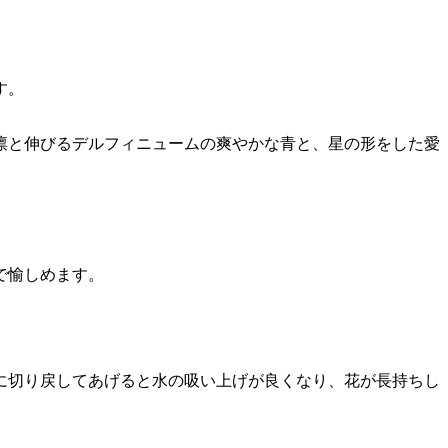
す。
凛と伸びるデルフィニュームの爽やかな青と、星の形をした愛
で愉しめます。
めに切り戻してあげると水の吸い上げが良くなり、花が長持ちし