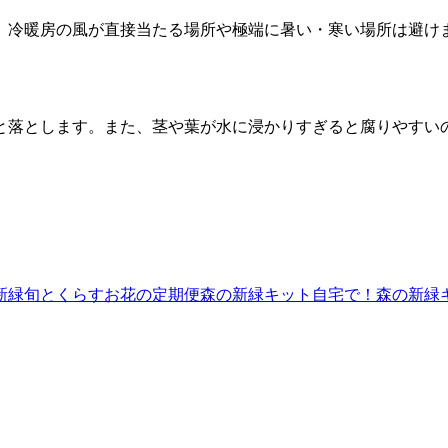
、冷暖房の風が直接当たる場所や極端に暑い・寒い場所は避け
と落とします。また、茎や葉が水に浸かりすぎると腐りやすい
新緑
旬とくらすお花の定期便
森の新緑キット
自宅で！森の新緑