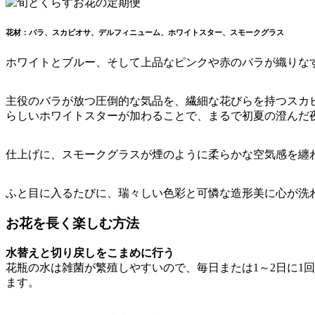
花材：バラ、スカビオサ、デルフィニューム、ホワイトスター、スモークグラス
ホワイトとブルー、そして上品なピンクや赤のバラが織りな
主役のバラが放つ圧倒的な気品を、繊細な花びらを持つスカ
らしいホワイトスターが加わることで、まるで初夏の澄んだ
仕上げに、スモークグラスが煙のように柔らかな空気感を纏
ふと目に入るたびに、瑞々しい色彩と可憐な造形美に心が洗
お花を長く楽しむ方法
水替えと切り戻しをこまめに行う
花瓶の水は雑菌が繁殖しやすいので、毎日または1～2日に1
ます。