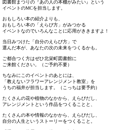
図書館まつりの『あの人の本棚がみたい』という
イベントのMCを担当します。
おもしろい本の紹介よりも、
おもしろい本の「えらび方」がみつかる
イベントなのでいろんなことに応用がききますよ！
当日みつけた「自分のえらび方」で
選んだ本が、あなたの次の未来をつくるかも。
ご都合つく方はぜひ北栄町図書館に
ご来館ください。（ご予約不要）
ちなみにこのイベントのあとには、
「教えないフラワーアレンジメント教室」を
うちの福井が担当します。（こっちは要予約）
たくさんの花や植物のなかから、えらびだし、
アレンジメントという作品をつくることと、
たくさんの本や情報のなかから、えらびだし、
自分の人生というストーリーをつくること。