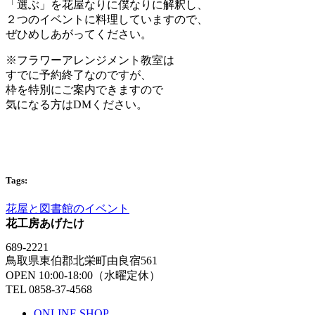
「選ぶ」を花屋なりに僕なりに解釈し、
２つのイベントに料理していますので、
ぜひめしあがってください。
※フラワーアレンジメント教室は
すでに予約終了なのですが、
枠を特別にご案内できますので
気になる方はDMください。
Tags:
花屋と図書館のイベント
花工房あげたけ
689-2221
鳥取県東伯郡北栄町由良宿561
OPEN 10:00-18:00（水曜定休）
TEL 0858-37-4568
ONLINE SHOP