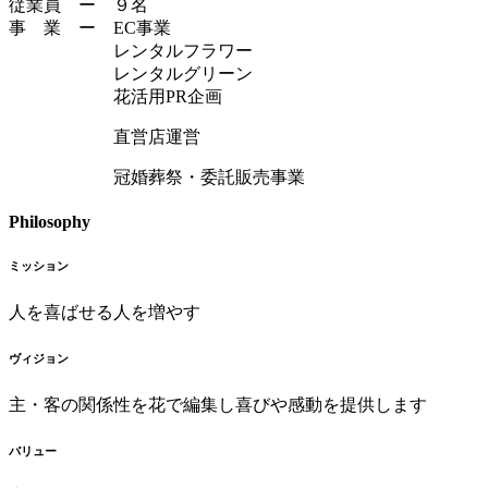
従業員 ー ９名
事 業 ー EC事業
レンタルフラワー
レンタルグリーン
花活用PR企画
直営店運営
冠婚葬祭・委託販売事業
Philosophy
ミッション
人を喜ばせる人を増やす
ヴィジョン
主・客の関係性を花で編集し喜びや感動を提供します
バリュー