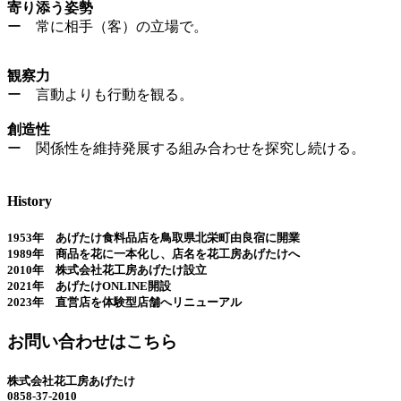
寄り添う姿勢
ー 常に相手（客）の立場で。
観察力
ー 言動よりも行動を観る。
創造性
ー 関係性を維持発展する組み合わせを探究し続ける。
History
1953年 あげたけ食料品店を鳥取県北栄町由良宿に開業
1989年 商品を花に一本化し、店名を花工房あげたけへ
2010年 株式会社花工房あげたけ設立
2021年 あげたけONLINE開設
2023年 直営店を体験型店舗へリニューアル
お問い合わせはこちら
株式会社花工房あげたけ
0858-37-2010