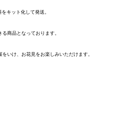
料をキット化して発送。
きる商品となっております。
桜をいけ、お花見をお楽しみいただけます。