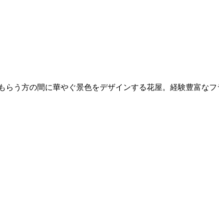
ともらう方の間に華やぐ景色をデザインする花屋。経験豊富な
。