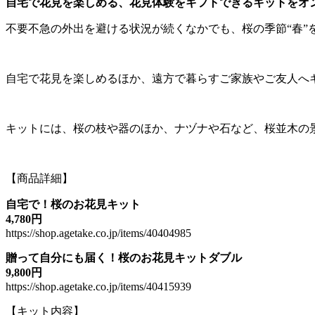
自宅で花見を楽しめる、花見体験をギフトできるキットをオ
不要不急の外出を避ける状況が続くなかでも、桜の季節“春
自宅で花見を楽しめるほか、遠方で暮らすご家族やご友人へ
キットには、桜の枝や器のほか、ナヅナや石など、桜並木の
【商品詳細】
自宅で！桜のお花見キット
4,780円
https://shop.agetake.co.jp/items/40404985
贈って自分にも届く！桜のお花見キットダブル
9,800円
https://shop.agetake.co.jp/items/40415939
【キット内容】