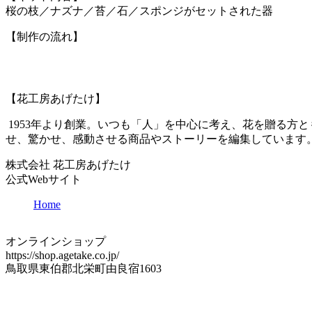
桜の枝／ナズナ／苔／石／スポンジがセットされた器
【制作の流れ】
【花工房あげたけ】
1953年より創業。いつも「人」を中心に考え、花を贈る方
せ、驚かせ、感動させる商品やストーリーを編集しています
株式会社 花工房あげたけ
公式Webサイト
Home
オンラインショップ
https://shop.agetake.co.jp/
鳥取県東伯郡北栄町由良宿1603