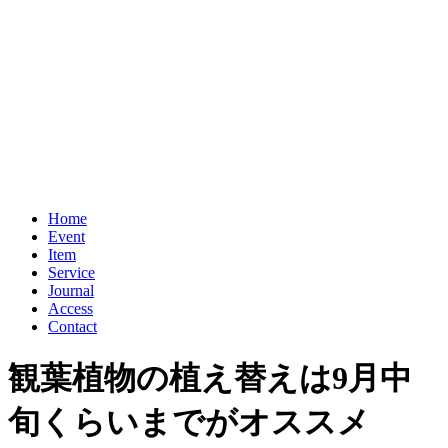
Home
Event
Item
Service
Journal
Access
Contact
観葉植物の植え替えは9月中
旬くらいまでがオススメ