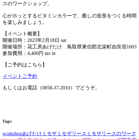
スのワークショップ。
心がホッとするビタミンカラーで、癒しの造形をつくる時間
を楽しみましょう。
【イベント概要】
開催日時：2023年2月18日 sat
開催場所：花工房あげたけ 鳥取県東伯郡北栄町由良宿1603
参加費用：4,400円 tax in
【ご予約はこちら】
イベントご予約
もしくはお電話（0858-37-2010）でどうぞ。
Tags:
workshop
あげたけ
ミモザ
ミモザリース
ミモザリースのワーク