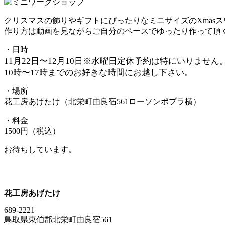
クリスマスの飾りやギフトにぴったりなミニサイズのXmas
作り方は動画を見ながらご自分のペースでゆったり作って頂
・日時
11
月22日〜12月10日※水曜日定休
予約は特にいりません
10時〜17時までのお好きな時間にお越し下さい。
・場所
花工房あげたけ（北栄町由良宿561ローソンポプラ横）
・料金
1500円（税込）
お待ちしています。
花工房あげたけ
689-2221
鳥取県東伯郡北栄町由良宿561