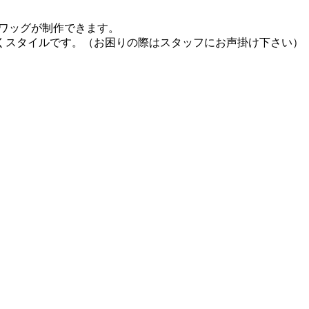
スワッグが制作できます。
くスタイルです。（お困りの際はスタッフにお声掛け下さい）
。