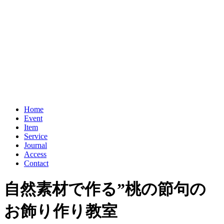
Home
Event
Item
Service
Journal
Access
Contact
自然素材で作る”桃の節句の
お飾り作り教室