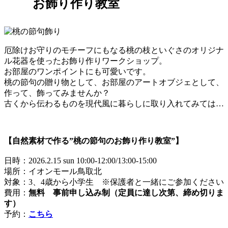
お飾り作り教室
厄除けお守りのモチーフにもなる桃の枝といぐさのオリジナ
ル花器を使ったお飾り作りワークショップ。
お部屋のワンポイントにも可愛いです。
桃の節句の贈り物として、お部屋のアートオブジェとして、
作って、飾ってみませんか？
古くから伝わるものを現代風に暮らしに取り入れてみては…
【自然素材で作る”桃の節句のお飾り作り教室”】
日時：2026.2.15 sun 10:00-12:00/13:00-15:00
場所：イオンモール鳥取北
対象：3、4歳から小学生 ※保護者と一緒にご参加ください
費用：
無料
事前申し込み制（定員に達し次第、締め切りま
す）
予約：
こちら