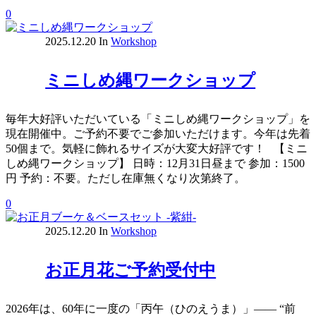
0
2025.12.20
In
Workshop
ミニしめ縄ワークショップ
毎年大好評いただいている「ミニしめ縄ワークショップ」を
現在開催中。ご予約不要でご参加いただけます。今年は先着
50個まで。気軽に飾れるサイズが大変大好評です！ 【ミニ
しめ縄ワークショップ】 日時：12月31日昼まで 参加：1500
円 予約：不要。ただし在庫無くなり次第終了。
0
2025.12.20
In
Workshop
お正月花ご予約受付中
2026年は、60年に一度の「丙午（ひのえうま）」―― “前