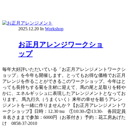
2025.12.20
In
Workshop
お正月アレンジワークショ
ップ
毎年大好評いただいている「お正月アレンジメントワークシ
ョップ」を今年も開催します。とってもお得な価格でお正月
アレンジを作ることができるこのワークショップ。今年はと
っても長持ちする菊を主材に迎えて、馬の尾と足取りを軽や
かに、エネルギッシュに表現したアレンジメントとなってお
ります。 馬九行久（うまくいく）来年の幸せを願うアレン
ジメントを一緒に作りませんか？【お正月アレンジメントワ
ークショップ】日時：12.30 tsu ①10:30-/②13:30- 各回定員
８名さままで参加：6000円（お茶付き）予約：花工房あげた
け 0858-37-2010