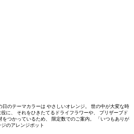
の日のテーマカラーは やさしいオレンジ。 世の中が大変な時
役に、 それをひきたてるドライフラワーや、 プリザーブド
材をつかっているため、 限定数でのご案内。 「いつもありが
ンジのアレンジポット