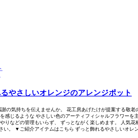
ト
れるやさしいオレンジのアレンジポット
感謝の気持ちを伝えませんか。 花工房あげたけが提案する敬老
りを感じるような やさしい色のアーティフィシャルフラワーを主
やりなどの管理もいらず、 ずっとながく楽しめます。 人気花
さい。 ▼ご紹介アイテムはこちら ずっと飾れるやさしいオレ