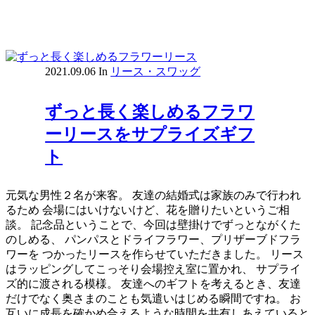
2021.09.06
In
リース・スワッグ
ずっと長く楽しめるフラワ
ーリースをサプライズギフ
ト
元気な男性２名が来客。 友達の結婚式は家族のみで行われ
るため 会場にはいけないけど、花を贈りたいというご相
談。 記念品ということで、今回は壁掛けでずっとながくた
のしめる、 パンパスとドライフラワー、プリザーブドフラ
ワーを つかったリースを作らせていただきました。 リース
はラッピングしてこっそり会場控え室に置かれ、 サプライ
ズ的に渡される模様。 友達へのギフトを考えるとき、友達
だけでなく奥さまのことも気遣いはじめる瞬間ですね。 お
互いに成長を確かめ合えるような時間を共有しあえていると