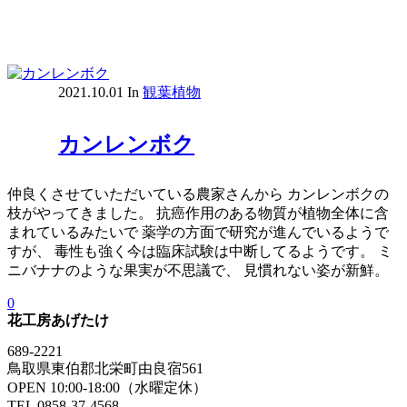
2021.10.01
In
観葉植物
カンレンボク
仲良くさせていただいている農家さんから カンレンボクの
枝がやってきました。 抗癌作用のある物質が植物全体に含
まれているみたいで 薬学の方面で研究が進んでいるようで
すが、 毒性も強く今は臨床試験は中断してるようです。 ミ
ニバナナのような果実が不思議で、 見慣れない姿が新鮮。
0
花工房あげたけ
689-2221
鳥取県東伯郡北栄町由良宿561
OPEN 10:00-18:00（水曜定休）
TEL 0858-37-4568