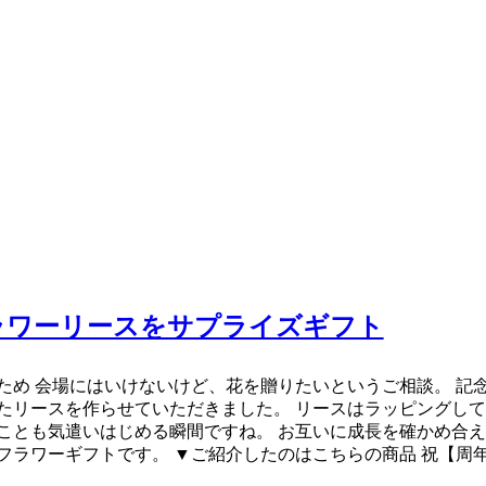
ラワーリースをサプライズギフト
ため 会場にはいけないけど、花を贈りたいというご相談。 記
たリースを作らせていただきました。 リースはラッピングして
ことも気遣いはじめる瞬間ですね。 お互いに成長を確かめ合え
フラワーギフトです。 ▼ご紹介したのはこちらの商品 祝【周