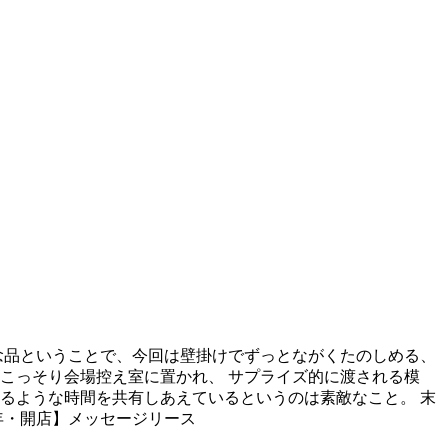
念品ということで、今回は壁掛けでずっとながくたのしめる、
こっそり会場控え室に置かれ、 サプライズ的に渡される模
るような時間を共有しあえているというのは素敵なこと。 末
年・開店】メッセージリース