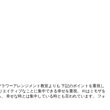
般的なフラワーアレンジメント教室よりも 下記のポイントを重視し
リエイティブなことに集中できる幸せを重視。 #1はミモザを
こちらから。 幸せな時とは集中している時とも言われています。 フォ