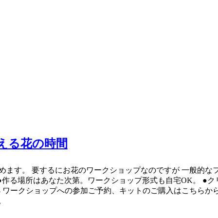
分を整える花の時間
s」をはじめます。 要するにお花のワークショップなのですが 一
●作る場所はあなた次第。ワークショップ形式も自宅OK。 ●ク
eGEpnZqEEI8 ワークショップへの参加ご予約、キットのご購入は
。