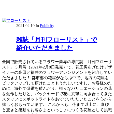
2021.02.10
In
Publicity
雑誌「月刊フローリスト」で
紹介いただきました
全国で販売されているフラワー業界の専門誌「月刊フローリ
スト」３月号（2021年2月8日発売）で、花工房あげたけデザ
イナーの高田と福井のフラワーアレンジメントを紹介してい
ただきました！ 都市部の花屋がならぶ中で、地方の花屋を
ピックアップして頂けたこともうれしいですし、お客様のた
めに、海外で研鑽を積んだり、様々なバリュエーションの花
を創作したりと、バックヤードで花に真摯に向き合ってきた
スタッフにスポットライトをあてていただいたことを心から
嬉しくおもっています。 これからも、今まで以上に、喜び
と驚きと感動をお客さまといっしょにつくる花屋として挑戦