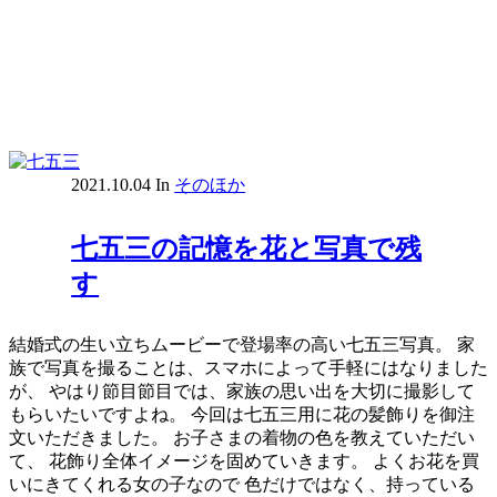
2021.10.04
In
そのほか
七五三の記憶を花と写真で残
す
結婚式の生い立ちムービーで登場率の高い七五三写真。 家
族で写真を撮ることは、スマホによって手軽にはなりました
が、 やはり節目節目では、家族の思い出を大切に撮影して
もらいたいですよね。 今回は七五三用に花の髪飾りを御注
文いただきました。 お子さまの着物の色を教えていただい
て、 花飾り全体イメージを固めていきます。 よくお花を買
いにきてくれる女の子なので 色だけではなく、持っている