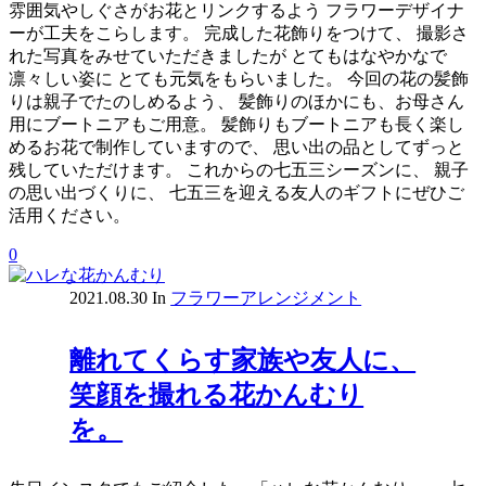
雰囲気やしぐさがお花とリンクするよう フラワーデザイナ
ーが工夫をこらします。 完成した花飾りをつけて、 撮影さ
れた写真をみせていただきましたが とてもはなやかなで
凛々しい姿に とても元気をもらいました。 今回の花の髪飾
りは親子でたのしめるよう、 髪飾りのほかにも、お母さん
用にブートニアもご用意。 髪飾りもブートニアも長く楽し
めるお花で制作していますので、 思い出の品としてずっと
残していただけます。 これからの七五三シーズンに、 親子
の思い出づくりに、 七五三を迎える友人のギフトにぜひご
活用ください。
0
2021.08.30
In
フラワーアレンジメント
離れてくらす家族や友人に、
笑顔を撮れる花かんむり
を。