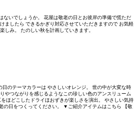
はないでしょうか。 花屋は敬老の日とお彼岸の準備で慌ただ
けましたら できるかぎり対応させていただきますので お気軽
楽しみ。 たのしい秋を計画していきます。
の日のテーマカラーは やさしいオレンジ。 世の中が大変な時
もりやつながりを感じるようなこの珍しい色のアンスリューム
工をほどこしたドライほおずきが楽しさを演出。 やさしい気持
の日をつくってください。 ▼ご紹介アイテムはこちら 【敬