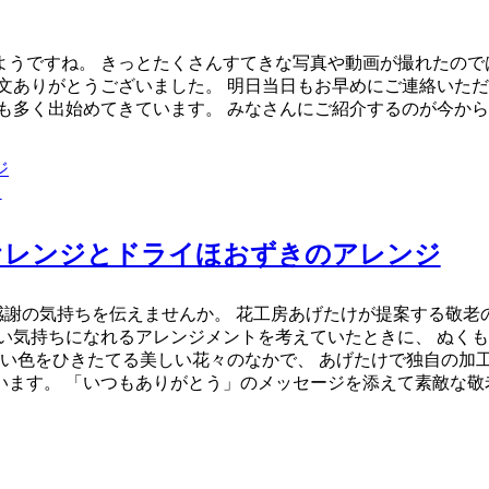
うですね。 きっとたくさんすてきな写真や動画が撮れたので
文ありがとうございました。 明日当日もお早めにご連絡いただ
も多く出始めてきています。 みなさんにご紹介するのが今から
ト
オレンジとドライほおずきのアレンジ
感謝の気持ちを伝えませんか。 花工房あげたけが提案する敬老
い気持ちになれるアレンジメントを考えていたときに、 ぬく
しい色をひきたてる美しい花々のなかで、 あげたけで独自の加
ます。 「いつもありがとう」のメッセージを添えて素敵な敬老