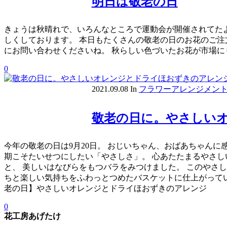
明日は敬老の日
きょうは秋晴れで、いろんなところで運動会が開催されてたよ
しくしております。 本日もたくさんの敬老の日のお花のご注
にお問い合わせくださいね。 秋らしい色づいたお花が市場に
0
2021.09.08
In
フラワーアレンジメン
敬老の日に。やさしい
今年の敬老の日は9月20日。 おじいちゃん、おばあちゃんに
期こそたいせつにしたい「やさしさ」。 心あたたまるやさし
と、 美しいはなびらをもつバラをみつけました。 このやさ
ちと楽しい気持ちをふわっとつめたバスケットに仕上がってい
老の日】やさしいオレンジとドライほおずきのアレンジ
0
花工房あげたけ