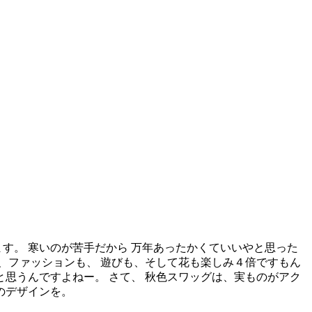
す。 寒いのが苦手だから 万年あったかくていいやと思った
も、ファッションも、 遊びも、そして花も楽しみ４倍ですもん
と思うんですよねー。 さて、 秋色スワッグは、実ものがアク
のデザインを。