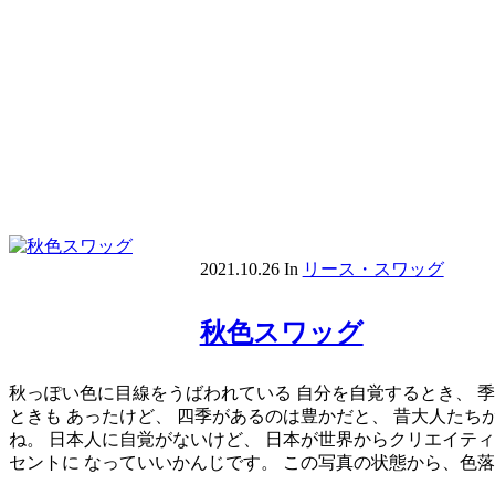
2021.10.26
In
リース・スワッグ
秋色スワッグ
秋っぽい色に目線をうばわれている 自分を自覚するとき、 
ときも あったけど、 四季があるのは豊かだと、 昔大人たち
ね。 日本人に自覚がないけど、 日本が世界からクリエイティ
セントに なっていいかんじです。 この写真の状態から、色