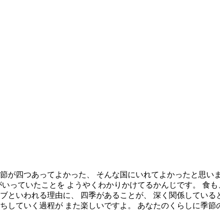
季節が四つあってよかった、 そんな国にいれてよかったと思いま
がいっていたことを ようやくわかりかけてるかんじです。 食
ブといわれる理由に、 四季があることが、 深く関係している
落ちしていく過程が また楽しいですよ。 あなたのくらしに季節