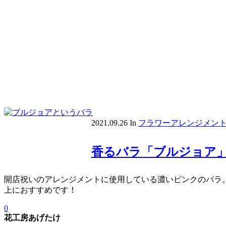
2021.09.26
In
フラワーアレンジメン
香るバラ「ブルジョア
開店祝いのアレンジメントに使用している濃いピンクのバラ。
上におすすめです！
0
花工房あげたけ