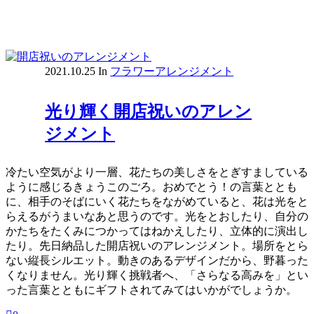
2021.10.25
In
フラワーアレンジメント
光り輝く開店祝いのアレン
ジメント
冷たい空気がより一層、花たちの美しさをとぎすましている
ように感じるきょうこのごろ。おめでとう！の言葉ととも
に、相手のそばにいく花たちをながめていると、花は光をと
らえるがうまいなあと思うのです。光をとおしたり、自分の
かたちをたくみにつかってはねかえしたり、立体的に演出し
たり。先日納品した開店祝いのアレンジメント。場所をとら
ない縦長シルエット。動きのあるデザインだから、野暮った
くなりません。光り輝く挑戦者へ、「さらなる高みを」とい
った言葉とともにギフトされてみてはいかがでしょうか。