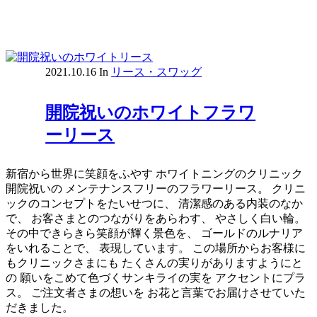
2021.10.16
In
リース・スワッグ
開院祝いのホワイトフラワ
ーリース
新宿から世界に笑顔をふやす ホワイトニングのクリニック
開院祝いの メンテナンスフリーのフラワーリース。 クリニ
ックのコンセプトをたいせつに、 清潔感のある内装のなか
で、 お客さまとのつながりをあらわす、 やさしく白い輪。
その中できらきら笑顔が輝く景色を、 ゴールドのルナリア
をいれることで、 表現しています。 この場所からお客様に
もクリニックさまにも たくさんの実りがありますようにと
の 願いをこめて色づくサンキライの実を アクセントにプラ
ス。 ご注文者さまの想いを お花と言葉でお届けさせていた
だきました。