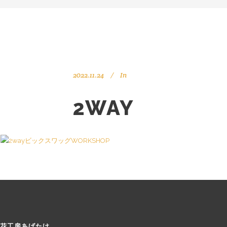
2022.11.24
In
2WAY
花工房あげたけ