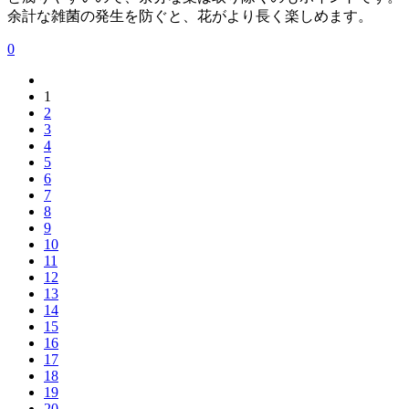
余計な雑菌の発生を防ぐと、花がより長く楽しめます。
0
1
2
3
4
5
6
7
8
9
10
11
12
13
14
15
16
17
18
19
20