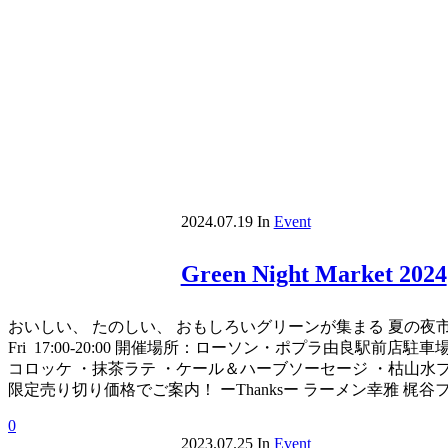
2024.07.19
In
Event
Green Night Market 2024
おいしい、 たのしい、 おもしろいグリーンが集まる 夏の夜市。 Green 
Fri 17:00-20:00 開催場所：ローソン・ポプラ由良駅
コロッケ ・抹茶ラテ ・ケール＆ハーブソーセージ ・枯山水プ
限定売り切り価格でご案内！ ーThanksー ラーメン幸雅 梶谷ファーム
0
2023.07.25
In
Event