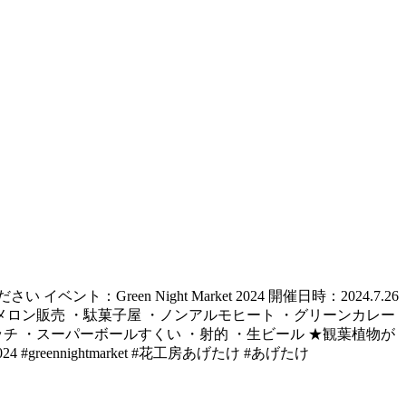
：Green Night Market 2024 開催日時：2024.7.26
ー ・メロン販売 ・駄菓子屋 ・ノンアルモヒート ・グリーンカレー
チ ・スーパーボールすくい ・射的 ・生ビール ★観葉植物が
eennightmarket #花工房あげたけ #あげたけ