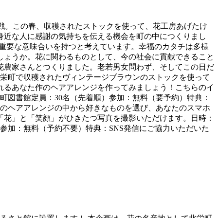
戦。この春、収穫されたストックを使って、花工房あげたけ
身近な人に感謝の気持ちを伝える機会を町の中につくりまし
って重要な意味合いを持つと考えています。幸福のカタチは多様
しょうか。花に関わるものとして、今の社会に貢献できること
花農家さんとつくりました。老若男女問わず、そしてこの日だ
北栄町で収穫されたヴィンテージブラウンのストックを使って
れるあなた作のヘアアレンジを作ってみましょう！こちらのイ
北栄町図書館定員：30名（先着順）参加：無料（要予約）特典：
類のヘアアレンジの中から好きなものを選び、あなたのスマホ
「花」と「笑顔」がひきたつ写真を撮影いただけます。日時：
駅前店参加：無料（予約不要）特典：SNS発信にご協力いただいた