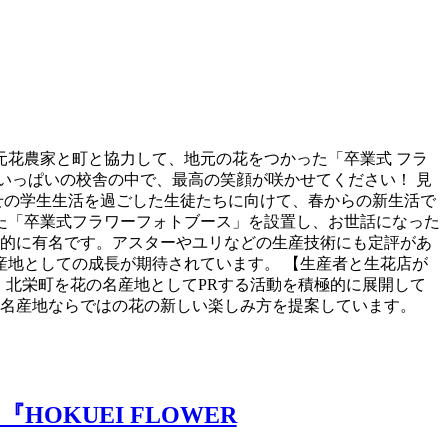
花農家と町と協力して、地元の花をつかった「卒業式 フラ
いっぱいの校舎の中で、最高の笑顔が咲かせてください！ 見
せの学生生活を過ごした生徒たちに向けて、春からの新生活で
た「卒業式フラワーフォトブース」を設置し、お世話になった
国的に有名です。アスターやユリなどの生産技術にも定評があ
地としての成長が期待されています。 【生産者と生花店が
、北栄町を花の名産地としてPRする活動を積極的に展開して
花の名産地ならではの花の新しい楽しみ方を提案しています。
KUEI FLOWER