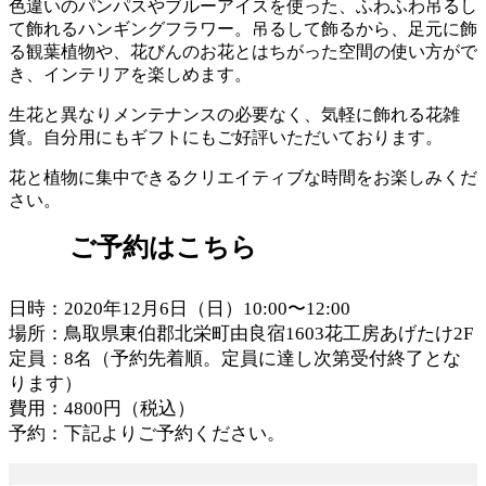
色違いのパンパスやブルーアイスを使った、ふわふわ吊るし
て飾れるハンギングフラワー。吊るして飾るから、足元に飾
る観葉植物や、花びんのお花とはちがった空間の使い方がで
き、インテリアを楽しめます。
生花と異なりメンテナンスの必要なく、気軽に飾れる花雑
貨。自分用にもギフトにもご好評いただいております。
花と植物に集中できるクリエイティブな時間をお楽しみくだ
さい。
ご予約はこちら
日時：2020年12月6日（日）10:00〜12:00
場所：鳥取県東伯郡北栄町由良宿1603花工房あげたけ2F
定員：8名（予約先着順。定員に達し次第受付終了とな
ります）
費用：4800円（税込）
予約：下記よりご予約ください。