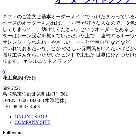
オーダーメイドフラワ
ギフトのご注文は基本オーダーメイドで うけたまわっている花
ベースのオーダーもあれば、 「バラが好きな人なので、３色
してしまって、、助けてください」というオーダーもあるし、
ダーはシーン設定を教えていただいた上で、 連想するキーワ
オレンジ・ふわふわ・やさしい・ママと仕事両立 などなど、
にいれておきたいな、とか やさしい雰囲気をいれたいけどか
贈り主さんからいただいたヒントで束ねた 世界にひとつだけ
ります。 ▼シルエットスワッグ
0
花工房あげたけ
689-2221
鳥取県東伯郡北栄町由良宿561
OPEN 10:00-18:00（水曜定休）
TEL 0858-37-4568
ONLINE SHOP
COMPANY SITE
Follow us