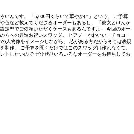
んです。 「5,000円くらいで華やかに」という、 ご予算
や色など教えてくださるオーダーもあるし、 「彼女とけんか
設定型でご依頼いただくケースもあるんですよ。 今回のオー
の方への昇進お祝いスワッグ。 ピアノ・かわいい・チョコ・
方の人物像をイメージしながら、 芯がある方だからそこは表現
を制作。 ご予算を聞くだけではこのスワッグは作れなくて、
ントしたいので ぜひぜひいろいろなオーダーをお待ちしてお