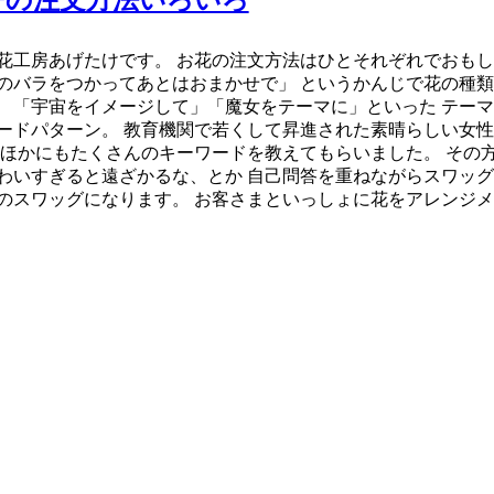
ーの注文方法いろいろ
工房あげたけです。 お花の注文方法はひとそれぞれでおもしろい
のバラをつかってあとはおまかせで」 というかんじで花の種類
 「宇宙をイメージして」「魔女をテーマに」といった テーマ
ードパターン。 教育機関で若くして昇進された素晴らしい女性
 ほかにもたくさんのキーワードを教えてもらいました。 その
わいすぎると遠ざかるな、とか 自己問答を重ねながらスワッグ
のスワッグになります。 お客さまといっしょに花をアレンジメ