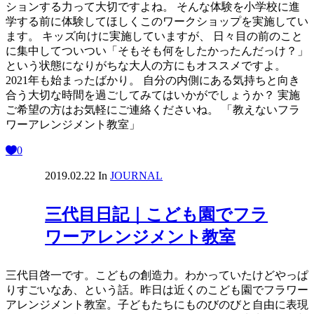
ションする力って大切ですよね。 そんな体験を小学校に進
学する前に体験してほしくこのワークショップを実施してい
ます。 キッズ向けに実施していますが、 日々目の前のこと
に集中してついつい「そもそも何をしたかったんだっけ？」
という状態になりがちな大人の方にもオススメですよ。
2021年も始まったばかり。 自分の内側にある気持ちと向き
合う大切な時間を過ごしてみてはいかがでしょうか？ 実施
ご希望の方はお気軽にご連絡くださいね。 「教えないフラ
ワーアレンジメント教室」
0
2019.02.22
In
JOURNAL
三代目日記｜こども園でフラ
ワーアレンジメント教室
三代目啓一です。こどもの創造力。わかっていたけどやっぱ
りすごいなあ、という話。昨日は近くのこども園でフラワー
アレンジメント教室。子どもたちにものびのびと自由に表現