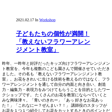
2021.02.17
In
Workshop
子どもたちの個性が満開！
「教えないフラワーアレン
ジメント教室」
昨年、一昨年と好評だったキッズ向けフラワーアレンジメン
ト教室を、今年も複数のこども園さんで開催させていただき
ました。その名も「教えないフラワーアレンジメント教
室」。お花をきれいに生ける技術を教えるのではなく、フラ
ワーアレンジメントを通して自分の内面と向き合い、創造
力・編集力・表現力をみつけてもらうことを目的としたワー
クショップです。 たくさんのお花を教室にならべていくと
みな興味津々。「青いのきれー」「あっ 好きなお花あっ
た！」「これなにー？ぜんまい？！」 講師役のスタッフが
お花を１つ１つ紹介してお花をカットするときのポイントだ