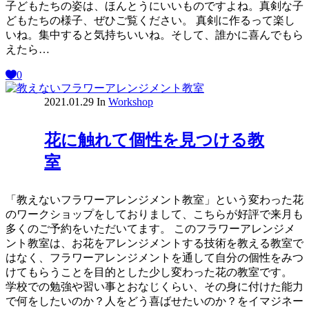
子どもたちの姿は、ほんとうにいいものですよね。真剣な子
どもたちの様子、ぜひご覧ください。 真剣に作るって楽し
いね。集中すると気持ちいいね。そして、誰かに喜んでもら
えたら…
0
2021.01.29
In
Workshop
花に触れて個性を見つける教
室
「教えないフラワーアレンジメント教室」という変わった花
のワークショップをしておりまして、こちらが好評で来月も
多くのご予約をいただいてます。 このフラワーアレンジメ
ント教室は、お花をアレンジメントする技術を教える教室で
はなく、フラワーアレンジメントを通して自分の個性をみつ
けてもらうことを目的とした少し変わった花の教室です。
学校での勉強や習い事とおなじくらい、その身に付けた能力
で何をしたいのか？人をどう喜ばせたいのか？をイマジネー