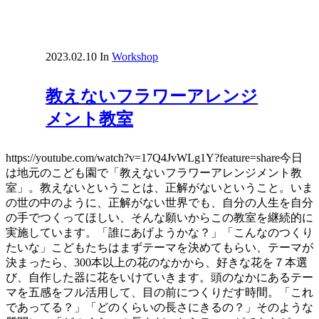
2023.02.10
In
Workshop
教えないフラワーアレンジ
メント教室
https://youtube.com/watch?v=17Q4JvWLg1Y?feature=share今日
は地元のこども園で「教えないフラワーアレンジメント教
室」。教えないということは、正解がないということ。いま
の世の中のように、正解がない世界でも、自分の人生を自分
の手でつくってほしい、そんな願いからこの教室を継続的に
実施しています。「誰にあげようかな？」「こんなのつくり
たいな」こどもたちはまずテーマを決めてもらい、テーマが
決まったら、300本以上の花のなかから、好きな花を７本選
び、自作した器に花をいけていきます。頭のなかにあるテー
マを五感をフル活用して、目の前につくりだす時間。「これ
であってる？」「どのくらいの長さにきるの？」そのような