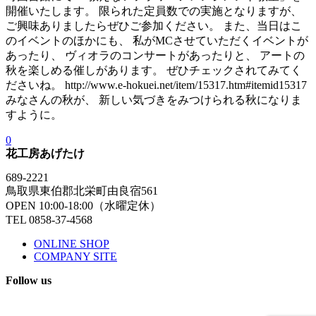
開催いたします。 限られた定員数での実施となりますが、
ご興味ありましたらぜひご参加ください。 また、当日はこ
のイベントのほかにも、 私がMCさせていただくイベントが
あったり、 ヴィオラのコンサートがあったりと、 アートの
秋を楽しめる催しがあります。 ぜひチェックされてみてく
ださいね。 http://www.e-hokuei.net/item/15317.htm#itemid15317
みなさんの秋が、 新しい気づきをみつけられる秋になりま
すように。
0
花工房あげたけ
689-2221
鳥取県東伯郡北栄町由良宿561
OPEN 10:00-18:00（水曜定休）
TEL 0858-37-4568
ONLINE SHOP
COMPANY SITE
Follow us