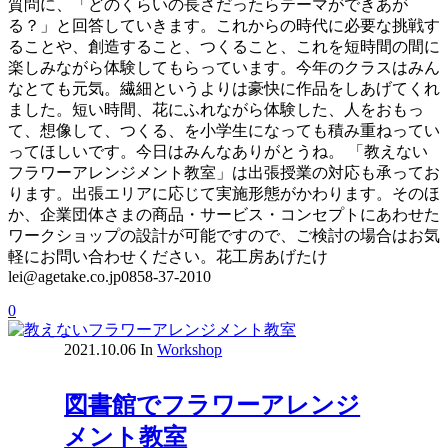
質問に、「どのくらいの長さだったらテーマができあが
る？」と回答していきます。これからの時代に必要な挑戦す
ることや、創造すること、つくること、これを短時間の間に
楽しみながら体験してもらっています。今年のクラスはみん
なとても元気。繊細というよりは豪快に作品をしあげてくれ
ました。短い時間、花にふれながら体験した、人をおもっ
て、想像して、つくる、を小学生になっても積み重ねってい
ってほしいです。今日はみんなありがとうね。 「教えない
フラワーアレンジメント教室」は出張授業の対応も承ってお
ります。出張エリアに応じて実施形態がかわります。そのほ
か、企業団体さまの商品・サービス・コンセプトにあわせた
ワークショップの設計が可能ですので、ご検討の場合はお気
軽にお問い合わせください。花工房あげたけ
lei@agetake.co.jp0858-37-2010
0
2021.10.06
In
Workshop
図書館でフラワーアレンジ
メント教室