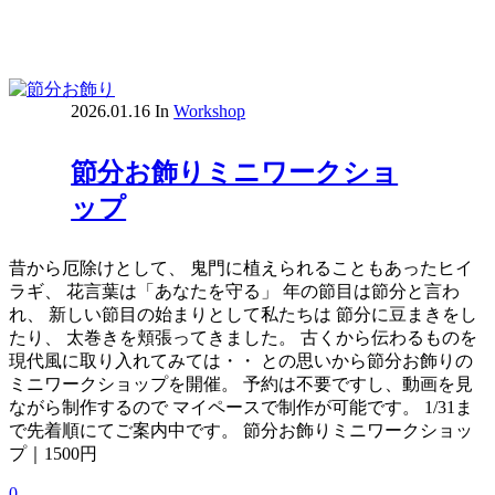
2026.01.16
In
Workshop
節分お飾りミニワークショ
ップ
昔から厄除けとして、 鬼門に植えられることもあったヒイ
ラギ、 花言葉は「あなたを守る」 年の節目は節分と言わ
れ、 新しい節目の始まりとして私たちは 節分に豆まきをし
たり、 太巻きを頬張ってきました。 古くから伝わるものを
現代風に取り入れてみては・・ との思いから節分お飾りの
ミニワークショップを開催。 予約は不要ですし、動画を見
ながら制作するので マイペースで制作が可能です。 1/31ま
で先着順にてご案内中です。 節分お飾りミニワークショッ
プ｜1500円
0