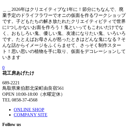
＿＿2026年はクリエイティブな1年に！節分にちなんで、廃
棄予定のドライフラワーでオニの仮面を作るワークショップ
です。子どもたちの解き放たれたクリエイティビティで世界
に1つしかないお面を作ろう！鬼といってもこわいだけでな
く、おもしろい鬼、優しい鬼、友達になりたい鬼、いろいろ
です。たとえばお母さんが怒ったときはどんな鬼になる？そ
んな話からイメージをふくらませて、さっそく制作スター
ト！思い思いの植物を手に取り、仮面をデコレーションして
いきます
0
花工房あげたけ
689-2221
鳥取県東伯郡北栄町由良宿561
OPEN 10:00-18:00（水曜定休）
TEL 0858-37-4568
ONLINE SHOP
COMPANY SITE
Follow us