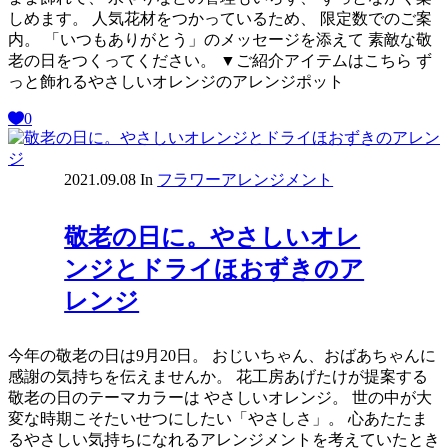
しめます。 人気花材をつかっているため、 限定数でのご案
内。 「いつもありがとう」のメッセージを添えて 素敵な敬
老の日をつくってください。 ▼ご紹介アイテムはこちら ず
っと飾れるやさしいオレンジのアレンジポット
0
2021.09.08
In
フラワーアレンジメント
敬老の日に。やさしいオレ
ンジとドライほおずきのア
レンジ
今年の敬老の日は9月20日。 おじいちゃん、おばあちゃんに
感謝の気持ちを伝えませんか。 花工房あげたけが提案する
敬老の日のテーマカラーは やさしいオレンジ。 世の中が大
変な時期こそたいせつにしたい「やさしさ」。 心あたたま
るやさしい気持ちになれるアレンジメントを考えていたとき