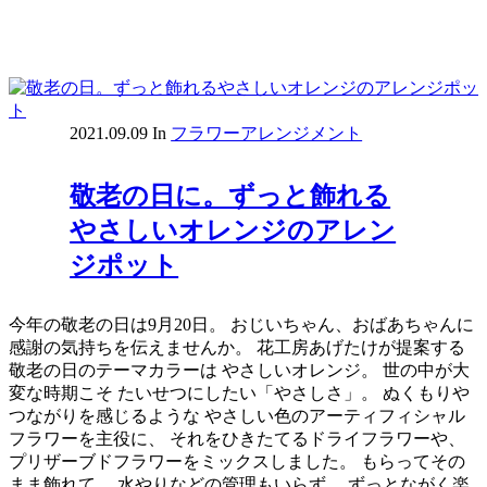
2021.09.09
In
フラワーアレンジメント
敬老の日に。ずっと飾れる
やさしいオレンジのアレン
ジポット
今年の敬老の日は9月20日。 おじいちゃん、おばあちゃんに
感謝の気持ちを伝えませんか。 花工房あげたけが提案する
敬老の日のテーマカラーは やさしいオレンジ。 世の中が大
変な時期こそ たいせつにしたい「やさしさ」。 ぬくもりや
つながりを感じるような やさしい色のアーティフィシャル
フラワーを主役に、 それをひきたてるドライフラワーや、
プリザーブドフラワーをミックスしました。 もらってその
まま飾れて、 水やりなどの管理もいらず、 ずっとながく楽