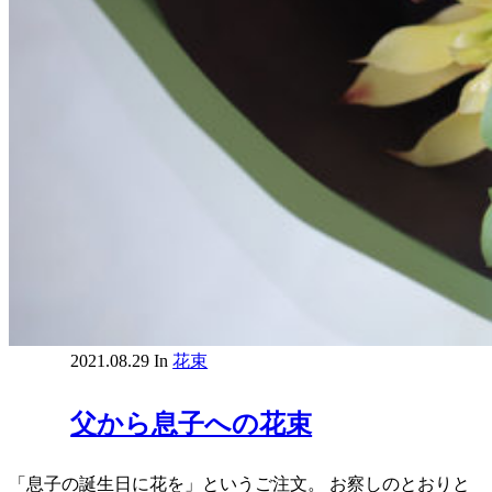
2021.08.29
In
花束
父から息子への花束
「息子の誕生日に花を」というご注文。 お察しのとおりと