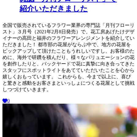
紹介いただきました
全国で販売されているフラワー業界の専門誌「月刊フローリ
スト」３月号（2021年2月8日発売）で、花工房あげたけデザ
イナーの高田と福井のフラワーアレンジメントを紹介してい
ただきました！ 都市部の花屋がならぶ中で、地方の花屋を
ピックアップして頂けたこともうれしいですし、お客様のた
めに、海外で研鑽を積んだり、様々なバリュエーションの花
を創作したりと、バックヤードで花に真摯に向き合ってきた
スタッフにスポットライトをあてていただいたことを心から
嬉しくおもっています。 これからも、今まで以上に、喜び
と驚きと感動をお客さまといっしょにつくる花屋として挑戦
しつづけていきます。
0