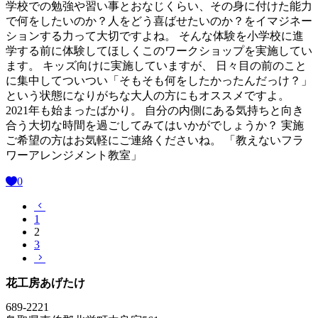
学校での勉強や習い事とおなじくらい、その身に付けた能力
で何をしたいのか？人をどう喜ばせたいのか？をイマジネー
ションする力って大切ですよね。 そんな体験を小学校に進
学する前に体験してほしくこのワークショップを実施してい
ます。 キッズ向けに実施していますが、 日々目の前のこと
に集中してついつい「そもそも何をしたかったんだっけ？」
という状態になりがちな大人の方にもオススメですよ。
2021年も始まったばかり。 自分の内側にある気持ちと向き
合う大切な時間を過ごしてみてはいかがでしょうか？ 実施
ご希望の方はお気軽にご連絡くださいね。 「教えないフラ
ワーアレンジメント教室」
0
1
2
3
花工房あげたけ
689-2221