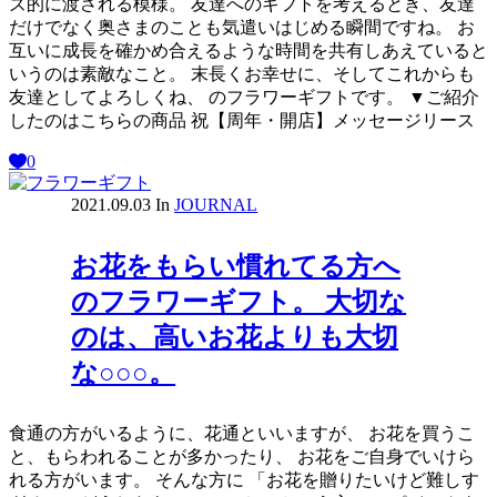
ズ的に渡される模様。 友達へのギフトを考えるとき、友達
だけでなく奥さまのことも気遣いはじめる瞬間ですね。 お
互いに成長を確かめ合えるような時間を共有しあえていると
いうのは素敵なこと。 末長くお幸せに、そしてこれからも
友達としてよろしくね、 のフラワーギフトです。 ▼ご紹介
したのはこちらの商品 祝【周年・開店】メッセージリース
0
2021.09.03
In
JOURNAL
お花をもらい慣れてる方へ
のフラワーギフト。 大切な
のは、高いお花よりも大切
な○○○。
食通の方がいるように、花通といいますが、 お花を買うこ
と、もらわれることが多かったり、 お花をご自身でいけら
れる方がいます。 そんな方に 「お花を贈りたいけど難しす