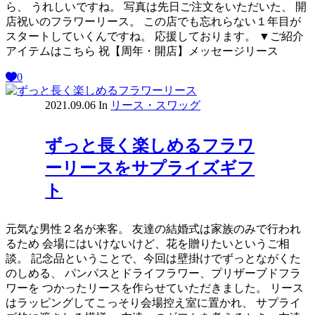
ら、 うれしいですね。 写真は先日ご注文をいただいた、 開
店祝いのフラワーリース。 この店でも忘れらない１年目が
スタートしていくんですね。 応援しております。 ▼ご紹介
アイテムはこちら 祝【周年・開店】メッセージリース
0
2021.09.06
In
リース・スワッグ
ずっと長く楽しめるフラワ
ーリースをサプライズギフ
ト
元気な男性２名が来客。 友達の結婚式は家族のみで行われ
るため 会場にはいけないけど、花を贈りたいというご相
談。 記念品ということで、今回は壁掛けでずっとながくた
のしめる、 パンパスとドライフラワー、プリザーブドフラ
ワーを つかったリースを作らせていただきました。 リース
はラッピングしてこっそり会場控え室に置かれ、 サプライ