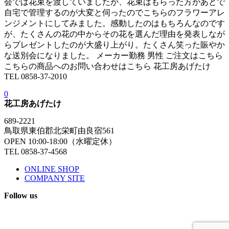
会では花束を渡していましたが、花束はもらった方があとで
自宅で管理するのが大変と伺ったのでこちらのフラワーアレ
ンジメントにしてみました。感動したのはもちろんなのです
が、たくさんの花の中からその花を選んだ理由を発表しなが
らプレゼントしたのが大盛り上がり。たくさん笑った賑やか
な送別会になりました。 メーカー勤務 男性 ご注文はこちら​
こちらの商品へのお問い合わせはこちら 花工房あげたけ
TEL 0858-37-2010
0
花工房あげたけ
689-2221
鳥取県東伯郡北栄町由良宿561
OPEN 10:00-18:00（水曜定休）
TEL 0858-37-4568
ONLINE SHOP
COMPANY SITE
Follow us