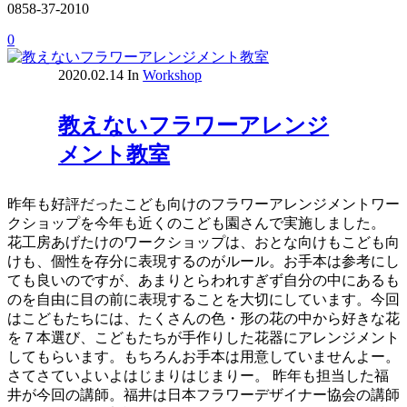
0858-37-2010
0
2020.02.14
In
Workshop
教えないフラワーアレンジ
メント教室
昨年も好評だったこども向けのフラワーアレンジメントワー
クショップを今年も近くのこども園さんで実施しました。
花工房あげたけのワークショップは、おとな向けもこども向
けも、個性を存分に表現するのがルール。お手本は参考にし
ても良いのですが、あまりとらわれすぎず自分の中にあるも
のを自由に目の前に表現することを大切にしています。今回
はこどもたちには、たくさんの色・形の花の中から好きな花
を７本選び、こどもたちが手作りした花器にアレンジメント
してもらいます。もちろんお手本は用意していませんよー。
さてさていよいよはじまりはじまりー。 昨年も担当した福
井が今回の講師。福井は日本フラワーデザイナー協会の講師