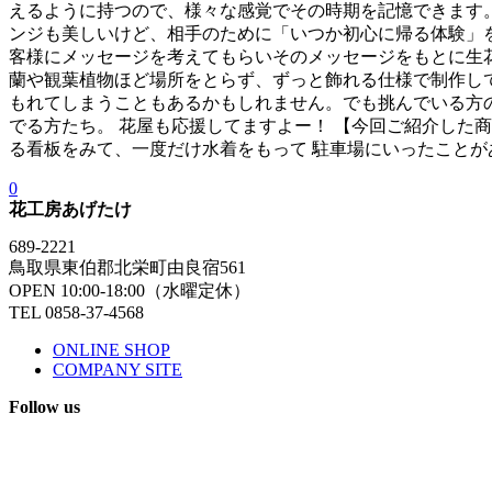
えるように持つので、様々な感覚でその時期を記憶できます
ンジも美しいけど、相手のために「いつか初心に帰る体験」を
客様にメッセージを考えてもらいそのメッセージをもとに生
蘭や観葉植物ほど場所をとらず、ずっと飾れる仕様で制作し
もれてしまうこともあるかもしれません。でも挑んでいる方
でる方たち。 花屋も応援してますよー！ 【今回ご紹介した商
る看板をみて、一度だけ水着をもって 駐車場にいったことが
0
花工房あげたけ
689-2221
鳥取県東伯郡北栄町由良宿561
OPEN 10:00-18:00（水曜定休）
TEL 0858-37-4568
ONLINE SHOP
COMPANY SITE
Follow us