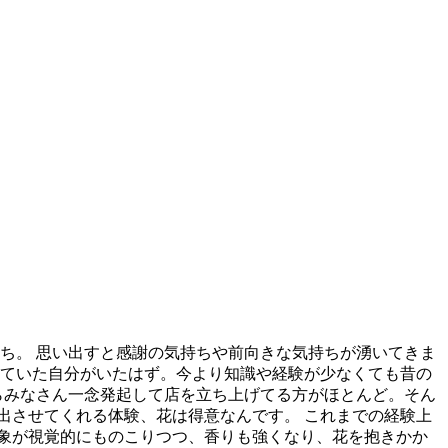
ち。 思い出すと感謝の気持ちや前向きな気持ちが湧いてきま
していた自分がいたはず。今より知識や経験が少なくても昔の
らみなさん一念発起して店を立ち上げてる方がほとんど。そん
出させてくれる体験、花は得意なんです。 これまでの経験上
印象が視覚的にものこりつつ、香りも強くなり、花を抱きかか