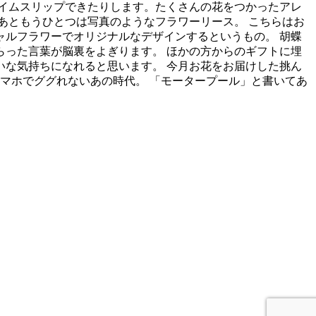
イムスリップできたりします。たくさんの花をつかったアレ
あともうひとつは写真のようなフラワーリース。 こちらはお
ルフラワーでオリジナルなデザインするというもの。 胡蝶
った言葉が脳裏をよぎります。 ほかの方からのギフトに埋
な気持ちになれると思います。 今月お花をお届けした挑ん
スマホでググれないあの時代。 「モータープール」と書いてあ