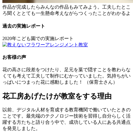
作品が完成したらみんなの作品もみてみよう。工夫したとこ
ろ聞くととても一生懸命考えながらつくったことがわかるよ
過去の実施レポート
2020年こども園での実施レポート
お客様の声
花の高さに段差をつけたり、足元を葉で隠すことを教わらな
くても考えて工夫して制作にむかっていました。気持ちがい
っぱいにつまった花に感動しました！ （保育士さん）
花工房あげたけが教室をする理由
以前、デジタル人材を育成する教育機関で働いていたときの
ことです。最先端のテクノロジー技術を習得し自分らしく活
躍する方たちと語り合う中で、成功している人にある共通点
を発見しました。