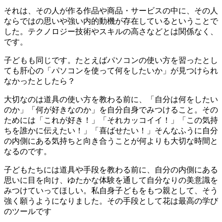
それは、その人が作る作品や商品・サービスの中に、その人
ならではの思いや強い内的動機が存在しているということで
した。テクノロジー技術やスキルの高さなどとは関係なく、
です。
子どもも同じです。たとえばパソコンの使い方を習ったとし
ても肝心の「パソコンを使って何をしたいか」が見つけられ
なかったとしたら？
大切なのは道具の使い方を教わる前に、「自分は何をしたい
のか」「何が好きなのか」を自分自身でみつけること。その
ためには「これが好き！」「それカッコイイ！」「この気持
ちを誰かに伝えたい！」「喜ばせたい！」そんなふうに自分
の内側にある気持ちと向き合うことが何よりも大切な時間と
なるのです。
子どもたちには道具や手段を教わる前に、自分の内側にある
思いに目を向け、ゆたかな体験を通して自分なりの美意識を
みつけていってほしい。私自身子どもをもつ親として、そう
強く願うようになりました。その手段として花は最高の学び
のツールです