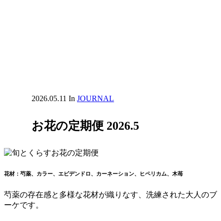
2026.05.11
In
JOURNAL
お花の定期便 2026.5
花材：芍薬、カラー、エピデンドロ、カーネーション、ヒペリカム、木苺
芍薬の存在感と多様な花材が織りなす、洗練された大人のブ
ーケです。