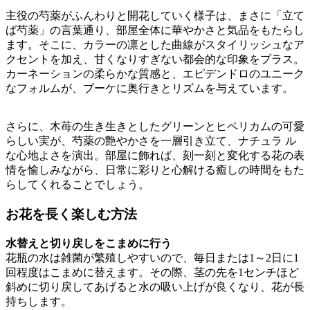
主役の芍薬がふんわりと開花していく様子は、まさに「立て
ば芍薬」の言葉通り、部屋全体に華やかさと気品をもたらし
ます。そこに、カラーの凛とした曲線がスタイリッシュなア
クセントを加え、甘くなりすぎない都会的な印象をプラス。
カーネーションの柔らかな質感と、エピデンドロのユニーク
なフォルムが、ブーケに奥行きとリズムを与えています。
さらに、木苺の生き生きとしたグリーンとヒペリカムの可愛
らしい実が、芍薬の艶やかさを一層引き立て、ナチュラ ル
な心地よさを演出。部屋に飾れば、刻一刻と変化する花の表
情を愉しみながら、日常に彩りと心解ける癒しの時間をもた
らしてくれることでしょう。
お花を長く楽しむ方法
水替えと切り戻しをこまめに行う
花瓶の水は雑菌が繁殖しやすいので、毎日または1～2日に1
回程度はこまめに替えます。その際、茎の先を1センチほど
斜めに切り戻してあげると水の吸い上げが良くなり、花が長
持ちします。