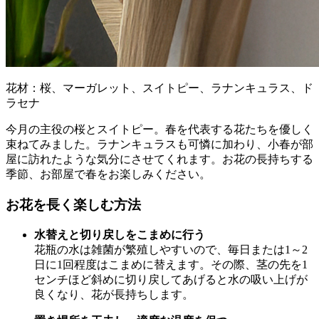
花材：桜、
マーガレット、スイトピー、ラナンキュラス、
ド
ラセナ
今月の主役の桜とスイトピー。春を代表する花たちを優しく
束ねてみました。ラナンキュラスも可憐に加わり、小春が部
屋に訪れたような気分にさせてくれます。お花の長持ちする
季節、お部屋で春をお楽しみください。
お花を長く楽しむ方法
水替えと切り戻しをこまめに行う
花瓶の水は雑菌が繁殖しやすいので、毎日または1～2
日に1回程度はこまめに替えます。その際、茎の先を1
センチほど斜めに切り戻してあげると水の吸い上げが
良くなり、花が長持ちします。