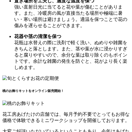
置き場所を工夫し、適度な温度を保つ
強い直射日光に当てると花や葉が傷むことがありま
す。また、冷暖房の風が直接当たる場所や極端に暑
い・寒い場所は避けましょう。適温を保つことで花の
傷みを遅らせることができます。
花器や茎の清潔を保つ
花瓶は水替えの際に洗剤で軽く洗い、ぬめりや雑菌を
きちんと落とします。また、茎や葉が水に浸かりすぎ
ると腐りやすいので、余分な葉は取り除くのもポイン
トです。余計な雑菌の発生を防ぐと、花がより長く楽
しめます。
桃のお飾りキットをオンライン販売開始！
花工房あげたけの店舗では、毎月予約不要でとってもお得な
価格で体験できるミニワークショップを開催しております。
大変ご好評いただいているということもあり、今年はあげた