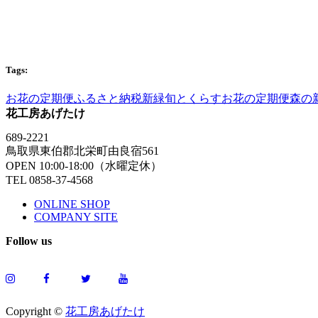
Tags:
お花の定期便
ふるさと納税
新緑
旬とくらすお花の定期便
森の
花工房あげたけ
689-2221
鳥取県東伯郡北栄町由良宿561
OPEN 10:00-18:00（水曜定休）
TEL 0858-37-4568
ONLINE SHOP
COMPANY SITE
Follow us
Copyright ©
花工房あげたけ