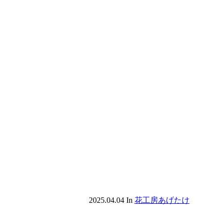
2025.04.04
In
花工房あげたけ