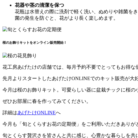
花器や茎の清潔を保つ
花瓶は水替えの際に洗剤で軽く洗い、ぬめりや雑菌をき
菌の発生を防ぐと、花がより長く楽しめます。
桜のお飾りキットをオンライン販売開始！
花工房あげたけの店舗では、毎月予約不要でとってもお得な
先月よりスタートしたあげたけONLINEでのキット販売が大
今月は桜のお飾りキット。可愛らしい器に盆栽チックに桜の
ぜひお部屋に春を作ってみてください。
詳細は
あげたけONLINE
へ
今月も「旬とくらすお花の定期便」をご利用いただきありが
旬とくらす贅沢さを皆さんと共に感じ、心豊かな暮らしを共