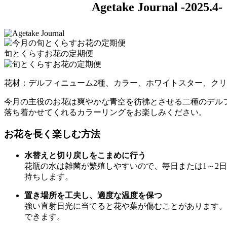
Agetake Journal -2025.4-
旬とくらすお花の定期便
花材：デルフィニューム2種、カラー、ホワイトスター、ク
今月の主役のお花は爽やかな青空を彷彿とさせる二種のデル
落ち着かせてくれるカラーリングをお楽しみください。
お花を長く楽しむ方法
水替えと切り戻しをこまめに行う
花瓶の水は雑菌が繁殖しやすいので、毎日または1～2
持ちします。
置き場所を工夫し、適度な温度を保つ
強い直射日光に当てると花や葉が傷むことがあります。
できます。