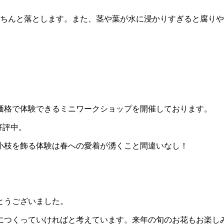
ちんと落とします。また、茎や葉が水に浸かりすぎると腐りや
価格で体験できるミニワークショップを開催しております。
好評中。
小枝を飾る体験は春への愛着が湧くこと間違いなし！
とうございました。
につくっていければと考えています。来年の旬のお花もお楽し