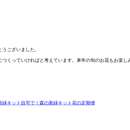
とうございました。
につくっていければと考えています。来年の旬のお花もお楽し
新緑キット
自宅で！森の新緑キット
花の定期便