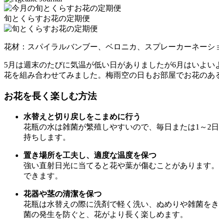
旬とくらすお花の定期便
花材：スパイラルバンブー、ベロニカ、スプレーカーネーシ
5月は週末のたびに気温が低い日がありましたが6月はいよ
花を組み合わせてみました。梅雨空の日もお部屋でお花のあ
お花を長く楽しむ方法
水替えと切り戻しをこまめに行う
花瓶の水は雑菌が繁殖しやすいので、毎日または1～2
持ちします。
置き場所を工夫し、適度な温度を保つ
強い直射日光に当てると花や葉が傷むことがあります。
できます。
花器や茎の清潔を保つ
花瓶は水替えの際に洗剤で軽く洗い、ぬめりや雑菌をき
菌の発生を防ぐと、花がより長く楽しめます。