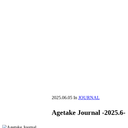
2025.06.05
In
JOURNAL
Agetake Journal -2025.6-