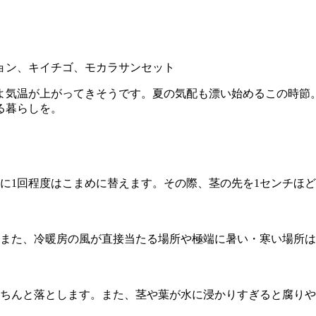
ョン、キイチゴ、モカラサンセット
いよ気温が上がってきそうです。夏の気配も漂い始めるこの時節
る暮らしを。
日に1回程度はこまめに替えます。その際、茎の先を1センチほ
また、冷暖房の風が直接当たる場所や極端に暑い・寒い場所は
ちんと落とします。また、茎や葉が水に浸かりすぎると腐りや