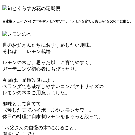
自家製レモンでハイボールやレモンサワー。 “レモンを育てる楽しみ”を父の日に贈る。
世のお父さんたちにおすすめしたい趣味。
それは――レモン栽培！
レモンの木は、思った以上に育てやすく、
ガーデニング初心者にもぴったり。
今回は、品種改良により
ベランダでも栽培しやすいコンパクトサイズの
レモンの木をご用意しました。
趣味として育てて、
収穫した実でハイボールやレモンサワー。
休日の料理に自家製レモンをぎゅっと絞って。
“お父さんの自慢の木”になること、
間違いなしです。