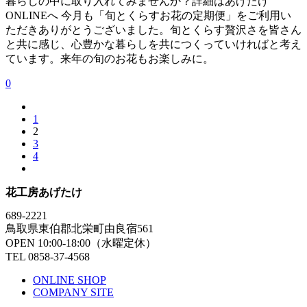
暮らしの中に取り入れてみませんか？詳細はあげたけ
ONLINEへ 今月も「旬とくらすお花の定期便」をご利用い
ただきありがとうございました。旬とくらす贅沢さを皆さん
と共に感じ、心豊かな暮らしを共につくっていければと考え
ています。来年の旬のお花もお楽しみに。
0
1
2
3
4
花工房あげたけ
689-2221
鳥取県東伯郡北栄町由良宿561
OPEN 10:00-18:00（水曜定休）
TEL 0858-37-4568
ONLINE SHOP
COMPANY SITE