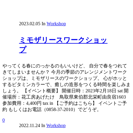
2023.02.05
In
Workshop
ミモザリースワークショッ
プ
やってくる春にのっかるのもいいけど、 自分で春をつれて
きてしまいませんか？ 今月の季節のアレンジメントワーク
ショップは、ミモザリースのワークショップ。 心がホッと
するビタミンカラーで、癒しの造形をつくる時間を楽しみま
しょう。 【イベント概要】 開催日時：2023年2月18日 sat 開
催場所：花工房あげたけ 鳥取県東伯郡北栄町由良宿1603
参加費用：4,400円 tax in 【ご予約はこちら】 イベントご予
約 もしくはお電話（0858-37-2010）でどうぞ。
0
2022.11.24
In
Workshop