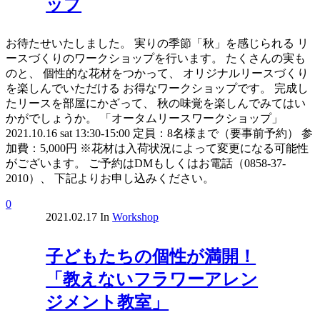
ップ
お待たせいたしました。 実りの季節「秋」を感じられる リ
ースづくりのワークショップを行います。 たくさんの実も
のと、 個性的な花材をつかって、 オリジナルリースづくり
を楽しんでいただける お得なワークショップです。 完成し
たリースを部屋にかざって、 秋の味覚を楽しんでみてはい
かがでしょうか。 「オータムリースワークショップ」
2021.10.16 sat 13:30-15:00 定員：8名様まで（要事前予約） 参
加費：5,000円 ※花材は入荷状況によって変更になる可能性
がございます。 ご予約はDMもしくはお電話（0858-37-
2010）、 下記よりお申し込みください。
0
2021.02.17
In
Workshop
子どもたちの個性が満開！
「教えないフラワーアレン
ジメント教室」