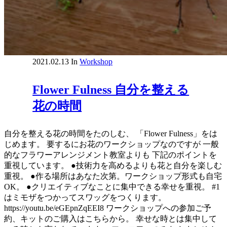
2021.02.13
In
Workshop
Flower Fulness 自分を整える
花の時間
自分を整える花の時間をたのしむ、 「Flower Fulness」をは
じめます。 要するにお花のワークショップなのですが 一般
的なフラワーアレンジメント教室よりも 下記のポイントを
重視しています。 ●技術力を高めるよりも花と自分を楽しむ
重視。 ●作る場所はあなた次第。ワークショップ形式も自宅
OK。 ●クリエイティブなことに集中できる幸せを重視。 #1
はミモザをつかってスワッグをつくります。
https://youtu.be/eGEpnZqEEI8 ワークショップへの参加ご予
約、キットのご購入はこちらから。 幸せな時とは集中して