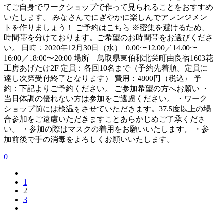
てご自身でワークショップで作って見られることをおすすめ
いたします。 みなさんでにぎやかに楽しんでアレンジメン
トを作りましょう！ ご予約はこちら ※密集を避けるため、
時間帯を分けております。ご希望のお時間帯をお選びくださ
い。 日時：2020年12月30日（水）10:00〜12:00／14:00〜
16:00／18:00〜20:00 場所：鳥取県東伯郡北栄町由良宿1603花
工房あげたけ2F 定員：各回10名まで（予約先着順。定員に
達し次第受付終了となります） 費用：4800円（税込） 予
約：下記よりご予約ください。 ご参加希望の方へお願い ・
当日体調の優れない方は参加をご遠慮ください。 ・ワーク
ショップ前には検温をさせていただきます。37.5度以上の場
合参加をご遠慮いただきますことあらかじめご了承くださ
い。 ・参加の際はマスクの着用をお願いいたします。 ・参
加前後で手の消毒をよろしくお願いいたします。
0
1
2
3