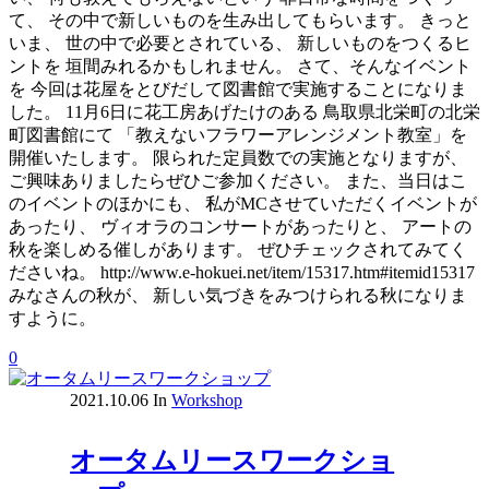
て、 その中で新しいものを生み出してもらいます。 きっと
いま、 世の中で必要とされている、 新しいものをつくるヒ
ントを 垣間みれるかもしれません。 さて、そんなイベント
を 今回は花屋をとびだして図書館で実施することになりま
した。 11月6日に花工房あげたけのある 鳥取県北栄町の北栄
町図書館にて 「教えないフラワーアレンジメント教室」を
開催いたします。 限られた定員数での実施となりますが、
ご興味ありましたらぜひご参加ください。 また、当日はこ
のイベントのほかにも、 私がMCさせていただくイベントが
あったり、 ヴィオラのコンサートがあったりと、 アートの
秋を楽しめる催しがあります。 ぜひチェックされてみてく
ださいね。 http://www.e-hokuei.net/item/15317.htm#itemid15317
みなさんの秋が、 新しい気づきをみつけられる秋になりま
すように。
0
2021.10.06
In
Workshop
オータムリースワークショ