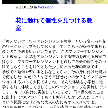
2021.01.29
In
Workshop
花に触れて個性を見つける教
室
「教えないフラワーアレンジメント教室」という変わった花
のワークショップをしておりまして、こちらが好評で来月も
多くのご予約をいただいてます。 このフラワーアレンジメ
ント教室は、お花をアレンジメントする技術を教える教室で
はなく、フラワーアレンジメントを通して自分の個性をみつ
けてもらうことを目的とした少し変わった花の教室です。
学校での勉強や習い事とおなじくらい、その身に付けた能力
で何をしたいのか？人をどう喜ばせたいのか？をイマジネー
ションする力って大切ですよね。 そんな体験を小学校に進
学する前に体験してほしくこのワークショップを実施してい
ます。 キッズ向けに実施していますが、 日々目の前のこと
に集中してついつい「そもそも何をしたかったんだっけ？」
という状態になりがちな大人の方にもオススメですよ。
2021年も始まったばかり。 自分の内側にある気持ちと向き