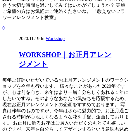
合う大切な時間を過ごしてみてはいかがでしょうか？ 実施
ご希望の方はお気軽にご連絡くださいね。 「教えないフラ
ワーアレンジメント教室」
0
2020.11.19
In
Workshop
WORKSHOP｜お正月アレン
ジメント
毎年ご好評いただいているお正月アレンジメントのワークシ
ョップを今年も行います。 様々なことがあった2020年です
が、心は前を向き、来年はより一層自分らしくあれる１年に
したいですね。そのようなあなたの気持ちを応援するため、
現在お正月アレンジメントの企画をすすめております。 写
真は昨年のものですが、今年はさらに魅力的で、お正月過ご
される時間が心地よくなるような花を手配、企画しておりま
す。 お正月に飾るお花はご購入いただくのもとても嬉しい
のですが、来年を自分らしくデザインするという意味も込め