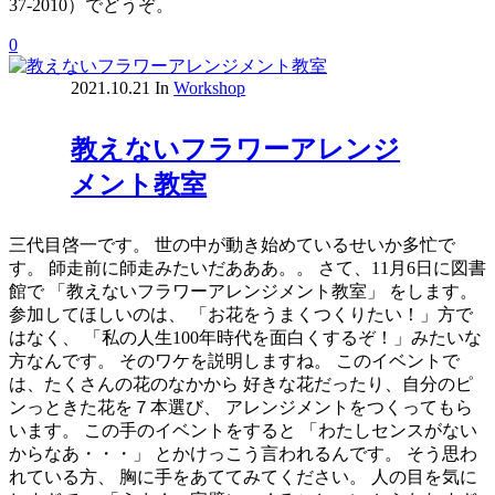
37-2010）でどうぞ。
0
2021.10.21
In
Workshop
教えないフラワーアレンジ
メント教室
三代目啓一です。 世の中が動き始めているせいか多忙で
す。 師走前に師走みたいだあああ。。 さて、11月6日に図書
館で 「教えないフラワーアレンジメント教室」 をします。
参加してほしいのは、 「お花をうまくつくりたい！」方で
はなく、 「私の人生100年時代を面白くするぞ！」みたいな
方なんです。 そのワケを説明しますね。 このイベントで
は、たくさんの花のなかから 好きな花だったり、自分のピ
ンっときた花を７本選び、 アレンジメントをつくってもら
います。 この手のイベントをすると 「わたしセンスがない
からなあ・・・」 とかけっこう言われるんです。 そう思わ
れている方、 胸に手をあててみてください。 人の目を気に