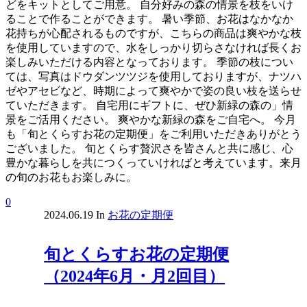
どをキットとしてご用意。 自分好みの森の情景を枝をいけ
ることで作ることができます。 暑い季節、お花はなかなか
花持ちが心配されるものですが、こちらの商品は爽やかな枝
を使用していますので、水をしっかり切らさなければ長くお
楽しみいただける内容となっております。 季節の枝につい
ては、写真はドウダンツツジを使用しておりますが、ナツハ
ゼやアセビなど、時期によって爽やかで姿の良い枝を送らせ
ていただきます。 自宅用にギフトに、ぜひ新緑の森の」情
景をご活用ください。 爽やかな新緑の森をご自宅へ。 今月
も「旬とくらすお花の定期便」をご利用いただきありがとう
ございました。 旬とくらす贅沢さを皆さんと共に感じ、心
豊かな暮らしを共につくっていければと考えています。来月
の旬のお花もお楽しみに。
0
2024.06.19
In
お花の定期便
旬とくらすお花の定期便
（2024年6月・月2回目）