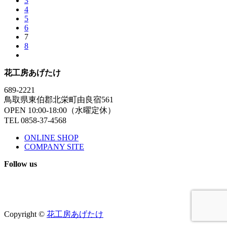
3
4
5
6
7
8
花工房あげたけ
689-2221
鳥取県東伯郡北栄町由良宿561
OPEN 10:00-18:00（水曜定休）
TEL 0858-37-4568
ONLINE SHOP
COMPANY SITE
Follow us
Copyright ©
花工房あげたけ