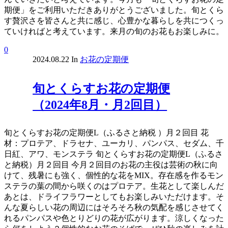
期便」をご利用いただきありがとうございました。旬とくら
す贅沢さを皆さんと共に感じ、心豊かな暮らしを共につくっ
ていければと考えています。来月の旬のお花もお楽しみに。
0
2024.08.22
In
お花の定期便
旬とくらすお花の定期便
（2024年8月・月2回目）
旬とくらすお花の定期便L（ふるさと納税 ）月２回目 花
材：プロテア、ドラセナ、ユーカリ、パンパス、セダム、千
日紅、アワ、モンステラ 旬とくらすお花の定期便L（ふるさ
と納税）月２回目 今月２回目のお花の主役は芸術の秋に向
けて、残暑にも強く、個性的な花をMIX。存在感を作るモン
ステラの葉の間から咲くのはプロテア。生花として楽しんだ
あとは、ドライフラワーとしてもお楽しみいただけます。そ
んな夏らしい花の周辺にはそろそろ秋の気配を感じさせてく
れるパンパスや色とりどりの花が広がります。涼しくなった