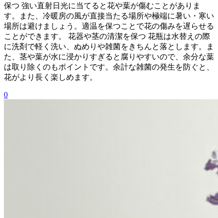
保つ 強い直射日光に当てると花や葉が傷むことがありま
す。また、冷暖房の風が直接当たる場所や極端に暑い・寒い
場所は避けましょう。適温を保つことで花の傷みを遅らせる
ことができます。 花器や茎の清潔を保つ 花瓶は水替えの際
に洗剤で軽く洗い、ぬめりや雑菌をきちんと落とします。ま
た、茎や葉が水に浸かりすぎると腐りやすいので、余分な葉
は取り除くのもポイントです。余計な雑菌の発生を防ぐと、
花がより長く楽しめます。
0