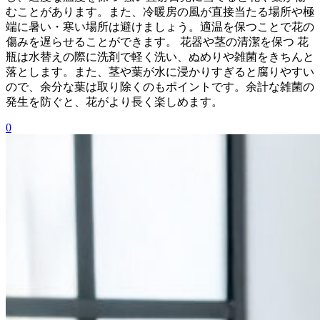
むことがあります。また、冷暖房の風が直接当たる場所や極
端に暑い・寒い場所は避けましょう。適温を保つことで花の
傷みを遅らせることができます。 花器や茎の清潔を保つ 花
瓶は水替えの際に洗剤で軽く洗い、ぬめりや雑菌をきちんと
落とします。また、茎や葉が水に浸かりすぎると腐りやすい
ので、余分な葉は取り除くのもポイントです。余計な雑菌の
発生を防ぐと、花がより長く楽しめます。
0