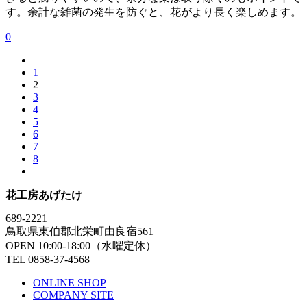
す。余計な雑菌の発生を防ぐと、花がより長く楽しめます。
0
1
2
3
4
5
6
7
8
花工房あげたけ
689-2221
鳥取県東伯郡北栄町由良宿561
OPEN 10:00-18:00（水曜定休）
TEL 0858-37-4568
ONLINE SHOP
COMPANY SITE