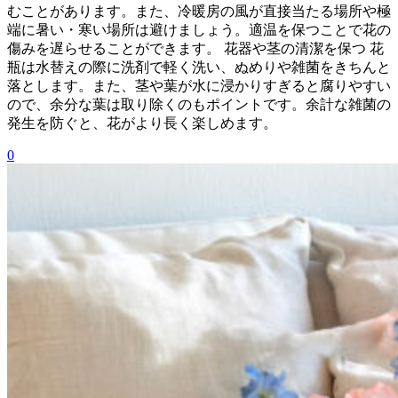
むことがあります。また、冷暖房の風が直接当たる場所や極
端に暑い・寒い場所は避けましょう。適温を保つことで花の
傷みを遅らせることができます。 花器や茎の清潔を保つ 花
瓶は水替えの際に洗剤で軽く洗い、ぬめりや雑菌をきちんと
落とします。また、茎や葉が水に浸かりすぎると腐りやすい
ので、余分な葉は取り除くのもポイントです。余計な雑菌の
発生を防ぐと、花がより長く楽しめます。
0