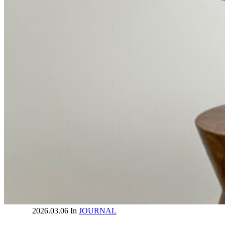
2026.03.06
In
JOURNAL