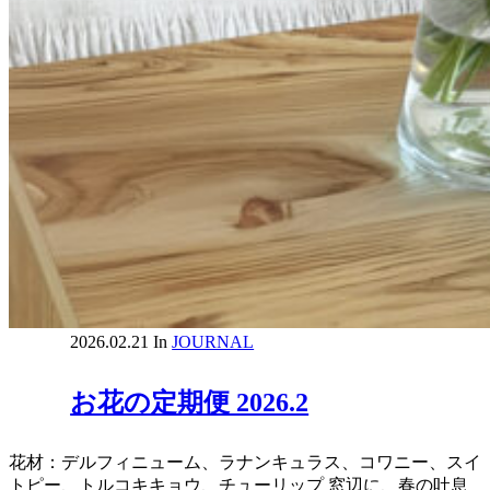
2026.02.21
In
JOURNAL
お花の定期便 2026.2
花材：デルフィニューム、ラナンキュラス、コワニー、スイ
トピー、トルコキキョウ、チューリップ 窓辺に、春の吐息