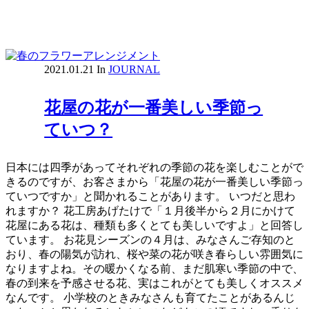
2021.01.21
In
JOURNAL
花屋の花が一番美しい季節っ
ていつ？
日本には四季があってそれぞれの季節の花を楽しむことがで
きるのですが、お客さまから「花屋の花が一番美しい季節っ
ていつですか」と聞かれることがあります。 いつだと思わ
れますか？ 花工房あげたけで「１月後半から２月にかけて
花屋にある花は、種類も多くとても美しいですよ」と回答し
ています。 お花見シーズンの４月は、みなさんご存知のと
おり、春の陽気が訪れ、桜や菜の花が咲き春らしい雰囲気に
なりますよね。その暖かくなる前、まだ肌寒い季節の中で、
春の到来を予感させる花、実はこれがとても美しくオススメ
なんです。 小学校のときみなさんも育てたことがあるんじ