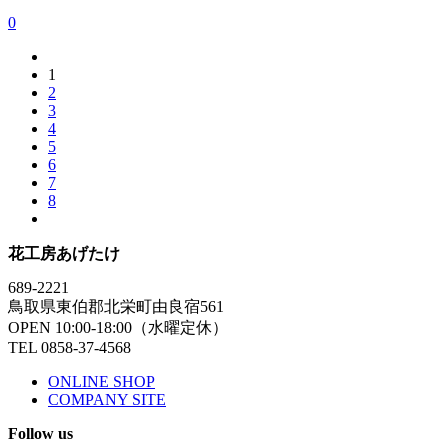
0
1
2
3
4
5
6
7
8
花工房あげたけ
689-2221
鳥取県東伯郡北栄町由良宿561
OPEN 10:00-18:00（水曜定休）
TEL 0858-37-4568
ONLINE SHOP
COMPANY SITE
Follow us