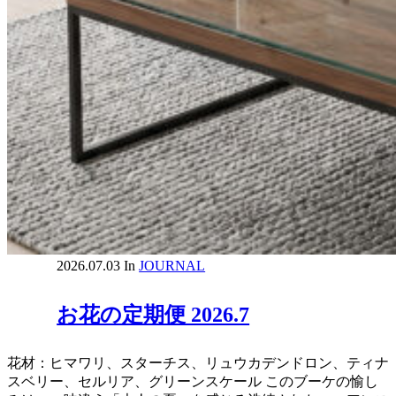
2026.07.03
In
JOURNAL
お花の定期便 2026.7
花材：ヒマワリ、スターチス、リュウカデンドロン、ティナ
スベリー、セルリア、グリーンスケール このブーケの愉し