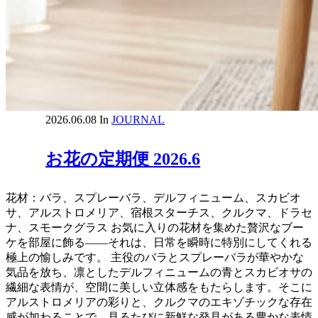
2026.06.08
In
JOURNAL
お花の定期便 2026.6
花材：バラ、スプレーバラ、デルフィニューム、スカビオ
サ、アルストロメリア、宿根スターチス、クルクマ、ドラセ
ナ、スモークグラス お気に入りの花材を集めた贅沢なブー
ケを部屋に飾る――それは、日常を瞬時に特別にしてくれる
極上の愉しみです。 主役のバラとスプレーバラが華やかな
気品を放ち、凛としたデルフィニュームの青とスカビオサの
繊細な表情が、空間に美しい立体感をもたらします。そこに
アルストロメリアの彩りと、クルクマのエキゾチックな存在
感が加わることで、見るたびに新鮮な発見がある豊かな表情