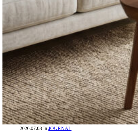
2026.07.03
In
JOURNAL