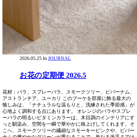
2026.05.25
In
JOURNAL
お花の定期便 2026.5
花材：バラ、スプレーバラ、スモークツリー、ビバーナム、
アストランチア、ユーカリ このブーケを部屋に飾る最大の
愉しみは、「ナチュラルな温もりと、洗練された季節感」が
心地よく調和する点にあります。 オレンジのバラやスプレ
ーバラの明るいビタミンカラーは、木目調のインテリアにす
っと馴染み、空間を一瞬で華やかに格上げしてくれます。そ
こへ、スモークツリーの繊細なスモーキーピンクや、ビバー
ナムの爽やかなグリーンが重なることで、単なる派手さでは