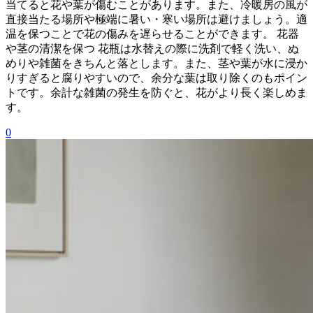
当てると花や葉が傷むことがあります。また、冷暖房の風が
直接当たる場所や極端に暑い・寒い場所は避けましょう。適
温を保つことで花の傷みを遅らせることができます。 花器
や茎の清潔を保つ 花瓶は水替えの際に洗剤で軽く洗い、ぬ
めりや雑菌をきちんと落とします。また、茎や葉が水に浸か
りすぎると腐りやすいので、余分な葉は取り除くのもポイン
トです。余計な雑菌の発生を防ぐと、花がより長く楽しめま
す。
0