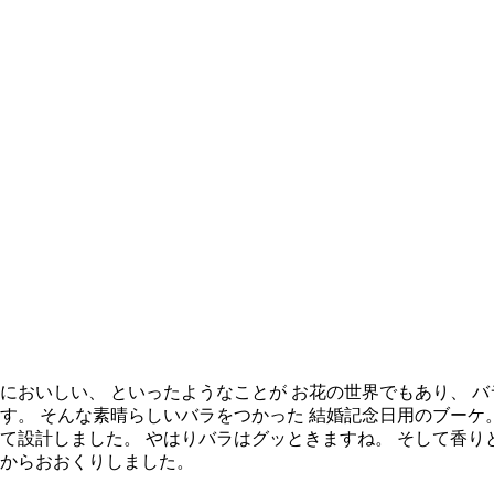
においしい、 といったようなことが お花の世界でもあり、 
す。 そんな素晴らしいバラをつかった 結婚記念日用のブーケ。
て設計しました。 やはりバラはグッときますね。 そして香り
屋からおおくりしました。