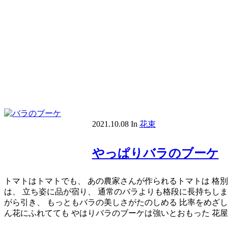
2021.10.08
In
花束
やっぱりバラのブーケ
トマトはトマトでも、 あの農家さんが作られるトマトは 格別
は、 立ち姿に品が宿り、 通常のバラよりも格段に長持ちしま
がら引き、 もっともバラの美しさがたのしめる 比率をめざし
ん花にふれてても やはりバラのブーケは強いとおもった 花