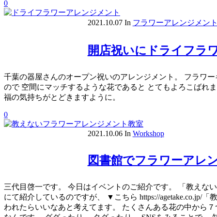
0
2021.10.07
In
フラワーアレンジメン
開店祝いにドライフラ
千葉の器屋さんのオープン祝いのアレンジメント。 フラワー
ので 空間にマッチするような花であると とてもよろこばれま
福の気持ちがとどきますように。
0
2021.10.06
In
Workshop
図書館でフラワーアレ
三代目啓一です。 今日はイベントのご紹介です。 「教えな
にて紹介しているのですが、 ▼こちら https://agetak
われたらいいなあと考えてます。 たくさんある花の中から７