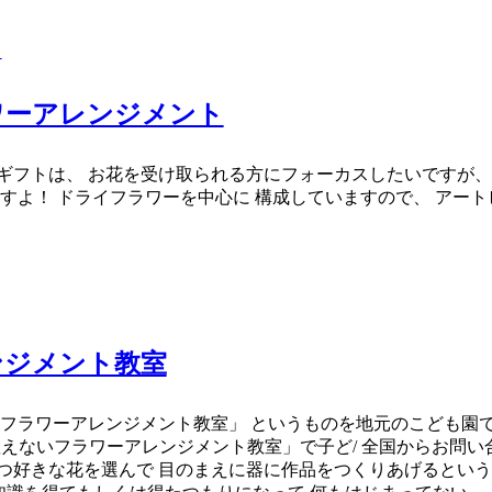
ト
ワーアレンジメント
ギフトは、 お花を受け取られる方にフォーカスしたいですが、
すよ！ ドライフラワーを中心に 構成していますので、 アート
ンジメント教室
いフラワーアレンジメント教室」 というものを地元のこども園
e.co.jp/「教えないフラワーアレンジメント教室」で子ど/ 全国
つ好きな花を選んで 目のまえに器に作品をつくりあげるという