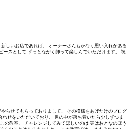
 新しいお店であれば、 オーナーさんもかなり思い入れがある
ピースとして ずっとながく飾って楽しんでいただけます。 祝
でやらせてもらっておりまして、 その模様をあげたけのブログ
からお問い合わせをいただいており、 世の中が落ち着いたら少しずつま
この教室。 チャレンジしてみてほしいのは 実はおとなのほう