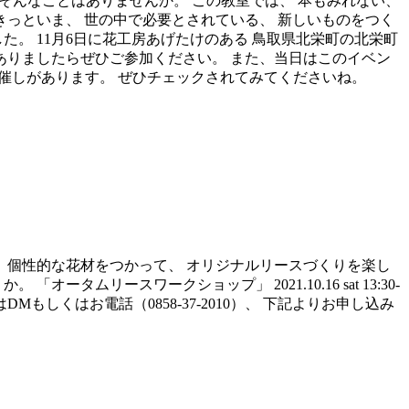
 そんなことはありませんか。 この教室では、 本もみれない、
きっといま、 世の中で必要とされている、 新しいものをつく
。 11月6日に花工房あげたけのある 鳥取県北栄町の北栄町
ありましたらぜひご参加ください。 また、当日はこのイベン
る催しがあります。 ぜひチェックされてみてくださいね。
 個性的な花材をつかって、 オリジナルリースづくりを楽し
リースワークショップ」 2021.10.16 sat 13:30-
Mもしくはお電話（0858-37-2010）、 下記よりお申し込み