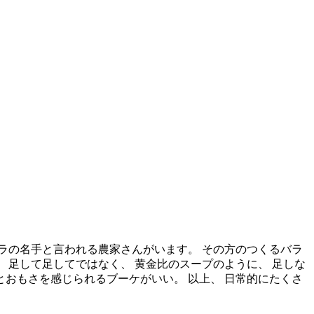
バラの名手と言われる農家さんがいます。 その方のつくるバラ
 足して足してではなく、 黄金比のスープのように、 足しな
とおもさを感じられるブーケがいい。 以上、 日常的にたくさ