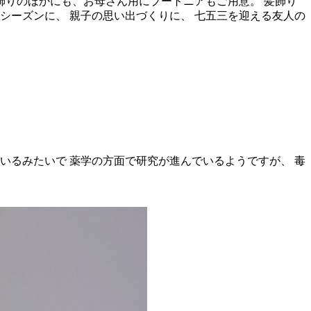
飾りのほかにも、お母さん用にブートニアもご用意。 髪飾り
シーズンに、 親子の思い出づくりに、 七五三を迎える友人の
いるみたいで 薬学の方面で研究が進んでいるようですが、 毒