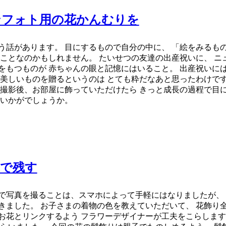
ンフォト用の花かんむりを
う話があります。 目にするもので自分の中に、 「絵をみるもの
なことなのかもしれません。 たいせつの友達の出産祝いに、 ニ
をもつものが 赤ちゃんの眼と記憶にはいること。 出産祝いには
の美しいものを贈るというのは とても粋だなあと思ったわけです
 撮影後、お部屋に飾っていただけたら きっと成長の過程で目に
はいかがでしょうか。
真で残す
で写真を撮ることは、スマホによって手軽にはなりましたが、
きました。 お子さまの着物の色を教えていただいて、 花飾り
お花とリンクするよう フラワーデザイナーが工夫をこらします