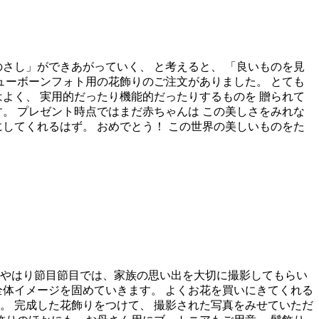
さし」ができあがっていく、 と考えると、 「良いものを見
ューボーンフォト用の花飾りのご注文がありました。 とても
よく、 実用的だったり機能的だったりするものを 贈られて
。 プレゼント時点ではまだ赤ちゃんは この美しさをみれな
してくれるはず。 おめでとう！ この世界の美しいものをた
 やはり節目節目では、家族の思い出を大切に撮影してもらい
全体イメージを固めていきます。 よくお花を買いにきてくれる
。 完成した花飾りをつけて、 撮影された写真をみせていただ