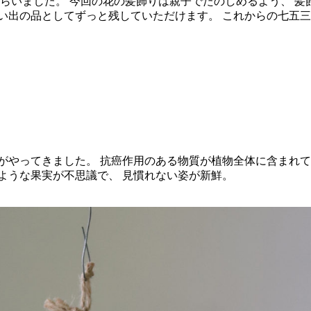
もらいました。 今回の花の髪飾りは親子でたのしめるよう、 髪
い出の品としてずっと残していただけます。 これからの七五三
がやってきました。 抗癌作用のある物質が植物全体に含まれて
ような果実が不思議で、 見慣れない姿が新鮮。