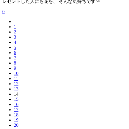
レゼントした人にも花を、 そんな気持ちです^^
0
1
2
3
4
5
6
7
8
9
10
11
12
13
14
15
16
17
18
19
20