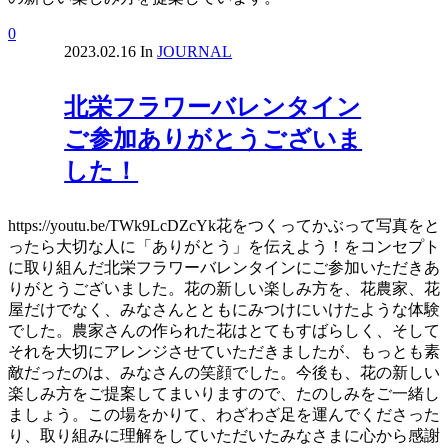
0
2023.02.16
In
JOURNAL
北栄フラワーバレンタイン
ご参加ありがとうございま
した！
https://youtu.be/TWk9LcDZcYk花をつくってかぶって写真をと
ったら大切な人に「ありがとう」を伝えよう！をコンセプト
に取り組んだ北栄フラワーバレンタインにご参加いただきあ
りがとうございました。花の新しい楽しみ方を、花農家、花
屋だけでなく、みなさんとともにみつけにいけたような体験
でした。農家さんの作られた花はとてもすばらしく、そして
それを大切にアレンジさせていただきましたが、もっとも素
敵だったのは、みなさんの笑顔でした。今後も、花の新しい
楽しみ方をご提案してまいりますので、たのしみをご一緒し
ましょう。この場をかりて、わざわざ足を運んでくださった
り、取り組みに理解をしていただいたみなさまに心から感謝