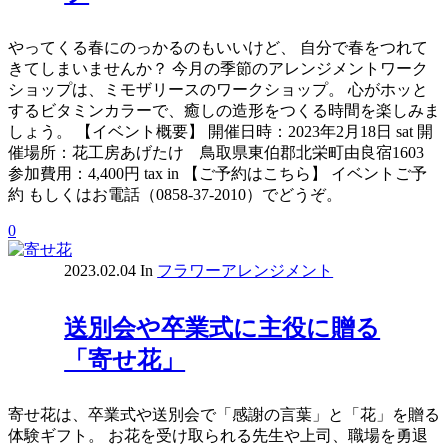
やってくる春にのっかるのもいいけど、 自分で春をつれて
きてしまいませんか？ 今月の季節のアレンジメントワーク
ショップは、ミモザリースのワークショップ。 心がホッと
するビタミンカラーで、癒しの造形をつくる時間を楽しみま
しょう。 【イベント概要】 開催日時：2023年2月18日 sat 開
催場所：花工房あげたけ 鳥取県東伯郡北栄町由良宿1603
参加費用：4,400円 tax in 【ご予約はこちら】 イベントご予
約 もしくはお電話（0858-37-2010）でどうぞ。
0
2023.02.04
In
フラワーアレンジメント
送別会や卒業式に主役に贈る
「寄せ花」
寄せ花は、卒業式や送別会で「感謝の言葉」と「花」を贈る
体験ギフト。 お花を受け取られる先生や上司、職場を勇退