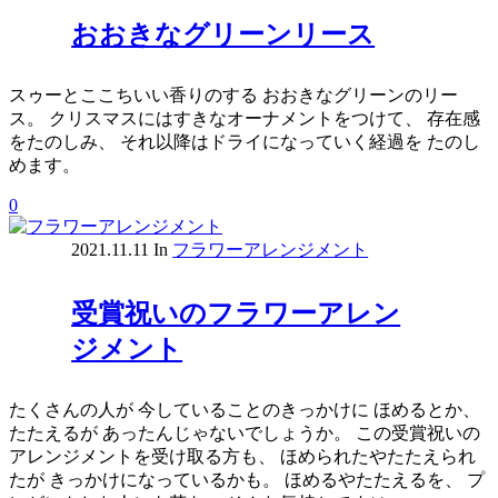
おおきなグリーンリース
スゥーとここちいい香りのする おおきなグリーンのリー
ス。 クリスマスにはすきなオーナメントをつけて、 存在感
をたのしみ、 それ以降はドライになっていく経過を たのし
めます。
0
2021.11.11
In
フラワーアレンジメント
受賞祝いのフラワーアレン
ジメント
たくさんの人が 今していることのきっかけに ほめるとか、
たたえるが あったんじゃないでしょうか。 この受賞祝いの
アレンジメントを受け取る方も、 ほめられたやたたえられ
たが きっかけになっているかも。 ほめるやたたえるを、 プ