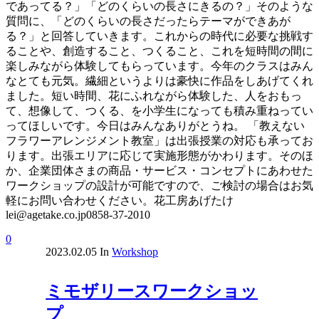
であってる？」「どのくらいの長さにきるの？」そのような
質問に、「どのくらいの長さだったらテーマができあが
る？」と回答していきます。これからの時代に必要な挑戦す
ることや、創造すること、つくること、これを短時間の間に
楽しみながら体験してもらっています。今年のクラスはみん
なとても元気。繊細というよりは豪快に作品をしあげてくれ
ました。短い時間、花にふれながら体験した、人をおもっ
て、想像して、つくる、を小学生になっても積み重ねってい
ってほしいです。今日はみんなありがとうね。 「教えない
フラワーアレンジメント教室」は出張授業の対応も承ってお
ります。出張エリアに応じて実施形態がかわります。そのほ
か、企業団体さまの商品・サービス・コンセプトにあわせた
ワークショップの設計が可能ですので、ご検討の場合はお気
軽にお問い合わせください。花工房あげたけ
lei@agetake.co.jp0858-37-2010
0
2023.02.05
In
Workshop
ミモザリースワークショッ
プ