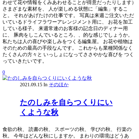
わせて花や情報をくみあわせることが得意だったりします）
さまざまな素材を、 人が楽しめる状態に「編集」するこ
と。 それがあげたけの仕事です。 写真は来週ご注文いただ
いているドライフラワーアレンジメント用に、 お花を加工
している様子。 来週常連のお客様の記念日のディナー用
に、 豚肉をしこんでいるところ、、的な感じでしょうか。
私たちは人の喜びや楽しみをつくる編集屋。 お花や植物は
そのための最高の手段なんです。 これからも業種関係なく
たくさんの方々と いっしょになってささやかな喜びを つく
っていきたいです。
0
2021.09.15
In
そのほか
たのしみを自らつくりにい
くような秋
食欲の秋、 読書の秋、 スポーツの秋、 学びの秋、 行楽の
秋。 今年はどんな秋にしますか。 まわりの環境はどうあ