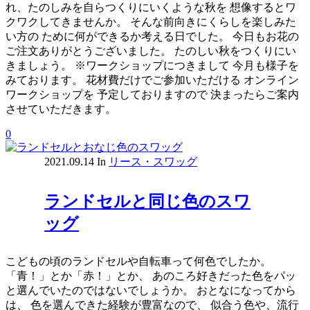
れ、たのしみを自らつくりにいくような秋を 想像するとワ
クワクしてきませんか。 そんな前向きにくらしを楽しみた
い方の ために何ができるか考える日でした。 今日もお花の
ご注文ありがとうございました。 たのしい秋をつくりにい
きましょう。 ※ワークショップにつきまして 今月も様子を
みております。 花材費だけでご参加いただける オンライン
ワークショップを 予定しておりますので 決まったらご案内
させていただきます。
0
2021.09.14
In
リース・スワッグ
ランドセルと同じ色のスワ
ッグ
こどもの頃のランドセルや自転車って何色でしたか。
「青！」とか「赤！」とか、 あのころ好きだった色をパッ
と選んでいたのではないでしょうか。 おとなになってから
は、 色を選んできた経験が豊富なので、 似合う色や、流行