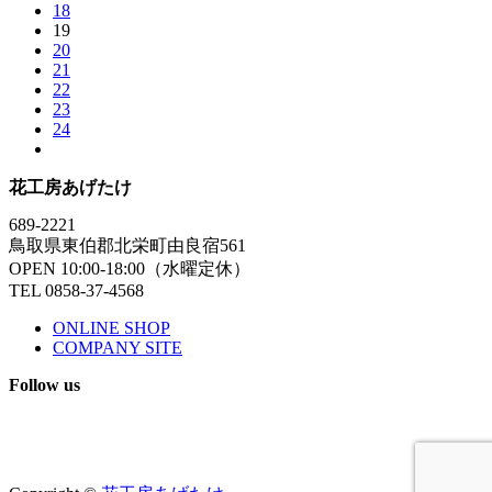
18
19
20
21
22
23
24
花工房あげたけ
689-2221
鳥取県東伯郡北栄町由良宿561
OPEN 10:00-18:00（水曜定休）
TEL 0858-37-4568
ONLINE SHOP
COMPANY SITE
Follow us