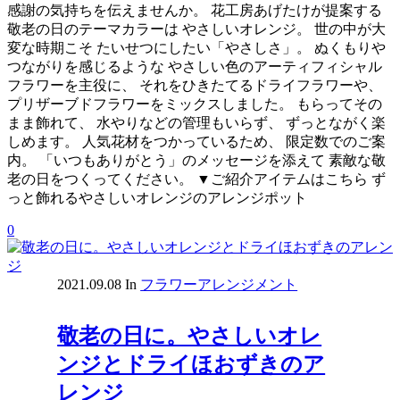
感謝の気持ちを伝えませんか。 花工房あげたけが提案する
敬老の日のテーマカラーは やさしいオレンジ。 世の中が大
変な時期こそ たいせつにしたい「やさしさ」。 ぬくもりや
つながりを感じるような やさしい色のアーティフィシャル
フラワーを主役に、 それをひきたてるドライフラワーや、
プリザーブドフラワーをミックスしました。 もらってその
まま飾れて、 水やりなどの管理もいらず、 ずっとながく楽
しめます。 人気花材をつかっているため、 限定数でのご案
内。 「いつもありがとう」のメッセージを添えて 素敵な敬
老の日をつくってください。 ▼ご紹介アイテムはこちら ず
っと飾れるやさしいオレンジのアレンジポット
0
2021.09.08
In
フラワーアレンジメント
敬老の日に。やさしいオレ
ンジとドライほおずきのア
レンジ