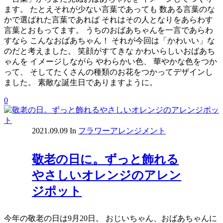
ます。 たとえそれが少ない言葉であっても 数ある言葉のな
かで選ばれた言葉であれば それはその人となりをあらわす
言葉とおもってます。 うちのおばあちゃんを一言であらわ
すなら こんなおばあちゃん！ それが今回は「かわいい」な
のだと考えました。 笑顔がすてきな かわいらしいおばあち
ゃんを イメージしながら やわらかい色、 華やかな色をつか
って、 そしてたくさんの種類のお花をつかってデザインし
ました。 素敵な誕生日でありますように。
0
2021.09.09
In
フラワーアレンジメント
敬老の日に。ずっと飾れる
やさしいオレンジのアレン
ジポット
今年の敬老の日は9月20日。 おじいちゃん、おばあちゃんに