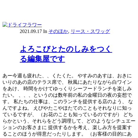
2021.09.17
In
そのほか
,
リース・スワッグ
よろこびとたのしみをつく
る編集屋です
あー今週も疲れた、、くたくた。 やすみのあすは、おきに
いりのあの店のテラス席で、 秋風にあたりながら白ワイン
をあけ、 時間をかけてゆっくりシーフードランチを楽しみ
たい。 、、、というのは数年前の私の金曜日の夜の妄想で
す。 私たちの仕事は、このランチを提供する店のよう、 な
んですよね。 えびやたこやほたてのこともそれなりに知っ
ているですが、 （お花のことも知っているのですが） どち
らかという、それらをどう調理して、どのようなシチュエー
ションのお客さまに 提供するかを考え、楽しみ方を提案す
ることのほうが得意だったりします。 （お客様の目的にあ