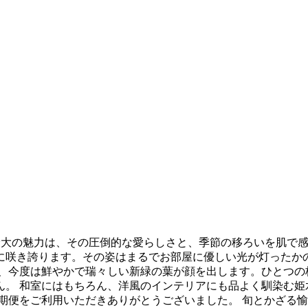
の枝を部屋に飾る最大の魅力は、その圧倒的な愛らしさと、季節の移ろい
に咲き誇ります。その姿はまるでお部屋に優しい光が灯ったか
と、今度は鮮やかで瑞々しい新緑の葉が顔を出します。ひとつの
ん。 和室にはもちろん、洋風のインテリアにも品よく馴染む姫
期便をご利用いただきありがとうございました。 旬とかざる