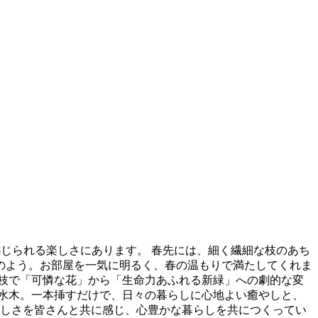
を肌で感じられる楽しさにあります。 春先には、細く繊細な枝のあち
のよう。お部屋を一気に明るく、春の温もりで満たしてくれま
枝で「可憐な花」から「生命力あふれる新緑」への劇的な変
水木。一本挿すだけで、日々の暮らしに心地よい癒やしと、
愉しさを皆さんと共に感じ、心豊かな暮らしを共につくってい