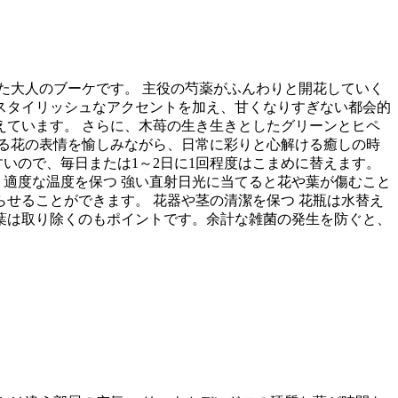
た大人のブーケです。 主役の芍薬がふんわりと開花していく
スタイリッシュなアクセントを加え、甘くなりすぎない都会的
ています。 さらに、木苺の生き生きとしたグリーンとヒペ
る花の表情を愉しみながら、日常に彩りと心解ける癒しの時
いので、毎日または1～2日に1回程度はこまめに替えます。
、適度な温度を保つ 強い直射日光に当てると花や葉が傷むこと
せることができます。 花器や茎の清潔を保つ 花瓶は水替え
葉は取り除くのもポイントです。余計な雑菌の発生を防ぐと、