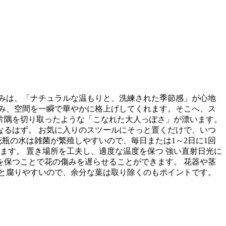
みは、「ナチュラルな温もりと、洗練された季節感」が心地
み、空間を一瞬で華やかに格上げしてくれます。そこへ、ス
片隅を切り取ったような「こなれた大人っぽさ」が漂います。
るはず。 お気に入りのスツールにそっと置くだけで、いつ
瓶の水は雑菌が繁殖しやすいので、毎日または1～2日に1回
ます。 置き場所を工夫し、適度な温度を保つ 強い直射日光に
保つことで花の傷みを遅らせることができます。 花器や茎
と腐りやすいので、余分な葉は取り除くのもポイントです。