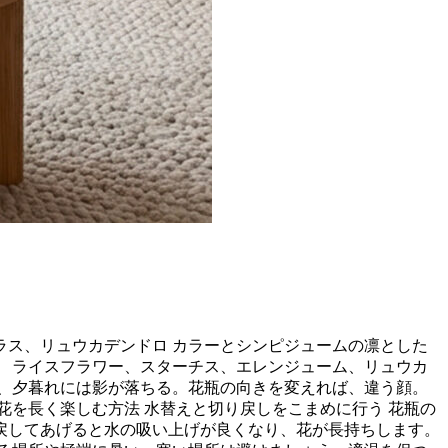
ス、リュウカデンドロ カラーとシンピジュームの凛とした
 ライスフラワー、スターチス、エレンジューム、リュウカ
、夕暮れには影が落ちる。花瓶の向きを変えれば、違う顔。
を長く楽しむ方法 水替えと切り戻しをこまめに行う 花瓶の
り戻してあげると水の吸い上げが良くなり、花が長持ちします。