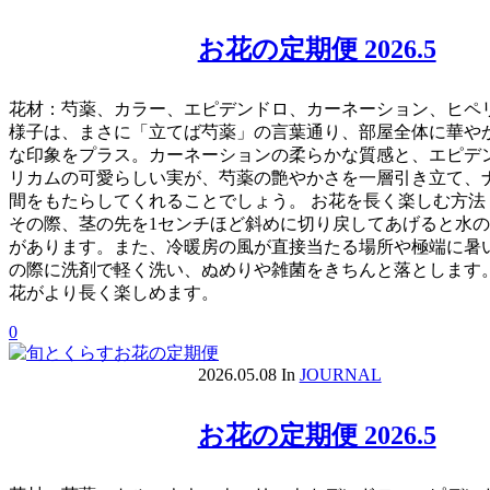
お花の定期便 2026.5
花材：芍薬、カラー、エピデンドロ、カーネーション、ヒペリ
様子は、まさに「立てば芍薬」の言葉通り、部屋全体に華や
な印象をプラス。カーネーションの柔らかな質感と、エピデ
リカムの可愛らしい実が、芍薬の艶やかさを一層引き立て、
間をもたらしてくれることでしょう。 お花を長く楽しむ方法
その際、茎の先を1センチほど斜めに切り戻してあげると水の
があります。また、冷暖房の風が直接当たる場所や極端に暑い
の際に洗剤で軽く洗い、ぬめりや雑菌をきちんと落とします
花がより長く楽しめます。
0
2026.05.08
In
JOURNAL
お花の定期便 2026.5