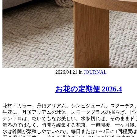
2026.04.21
In
JOURNAL
お花の定期便 2026.4
花材：カラー、丹頂アリアム、シンピジューム、スターチス
生花に、丹頂アリアムの球体、スモークグラスの揺らぎ、ビ
デンドロは、乾いてもなお美しい。水を切れば、そのままド
飾るのではなく、時間を編集する花束。一週間後、一ヶ月後、
水は雑菌が繁殖しやすいので、毎日または1～2日に1回程度